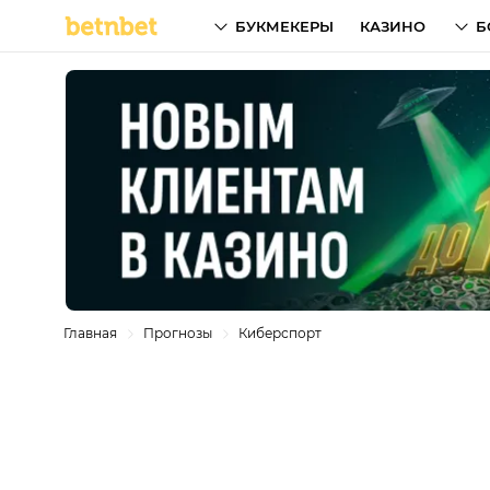
БУКМЕКЕРЫ
КАЗИНО
Б
Главная
Прогнозы
Киберспорт