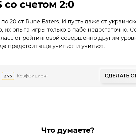
со счетом 2:0
 по 20 от Rune Eaters. И пусть даже от украин
о, их опыта игры только в пабе недостаточно. 
алась от рейтинговой совершенно другим уровн
е предстоит еще учиться и учиться.
СДЕЛАТЬ С
Коэффициент
2.75
Что думаете?