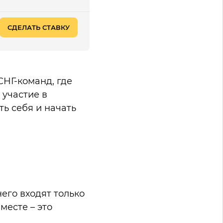
СДЕЛАТЬ СТАВКУ
СНГ-команд, где
 участие в
ь себя и начать
его входят только
месте – это