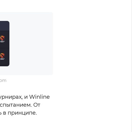
com
рнирах, и Winline
испытанием. От
ь в принципе.