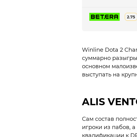
2.75
Winline Dota 2 Cha
суммарно разыгрыв
основном малоизве
выступать на крупн
ALIS VEN
Сам состав полнос
игроки из пабов, 
квалификации к D