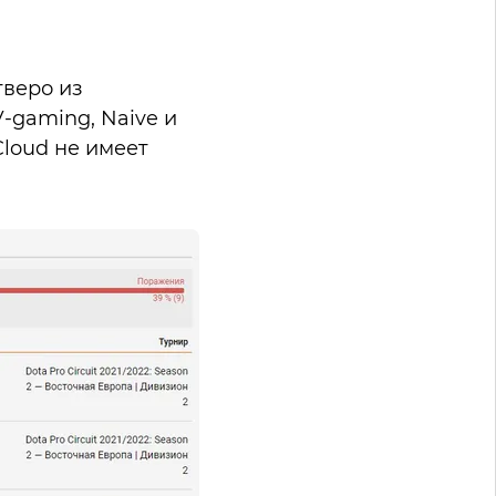
тверо из
-gaming, Naive и
Cloud не имеет