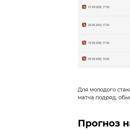
Для молодого стак
матча подряд, обы
Прогноз н