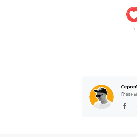
0
Серге
Главны