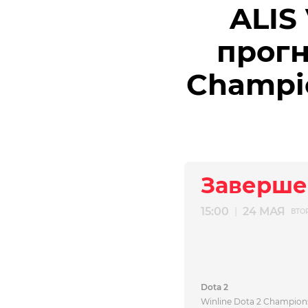
ALIS
прогн
Champio
Заверше
15:00
24 МАЯ
|
ВТО
Dota 2
Winline Dota 2 Champions