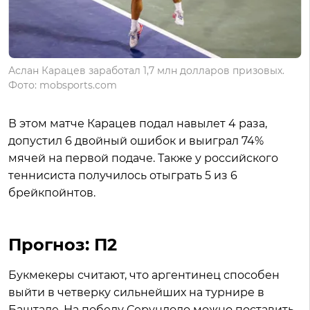
Аслан Карацев заработал 1,7 млн долларов призовых.
Фото: mobsports.com
В этом матче Карацев подал навылет 4 раза,
допустил 6 двойный ошибок и выиграл 74%
мячей на первой подаче. Также у российского
теннисиста получилось отыграть 5 из 6
брейкпойнтов.
Прогноз: П2
Букмекеры считают, что аргентинец способен
выйти в четверку сильнейших на турнире в
Баштаде. На победу Серундоло можно поставить