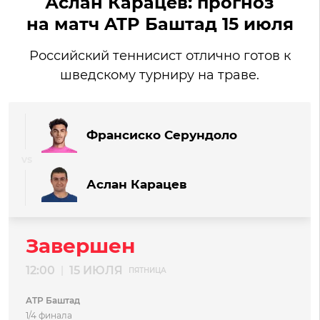
Аслан Карацев: прогноз
на матч ATP Баштад 15 июля
Российский теннисист отлично готов к
шведскому турниру на траве.
Франсиско Серундоло
Аслан Карацев
Завершен
12:00
15 ИЮЛЯ
|
ПЯТНИЦА
ATP Баштад
1/4 финала