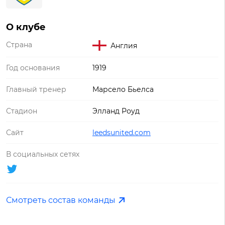
О клубе
Страна
Англия
Год основания
1919
Главный тренер
Марсело Бьелса
Стадион
Элланд Роуд
Сайт
leedsunited.com
В социальных сетях
Смотреть состав команды