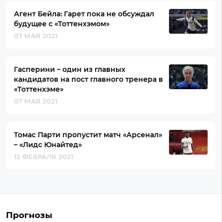
Агент Бейла: Гарет пока не обсуждал
будущее с «Тоттенхэмом»
07 МАЯ 2021
Гасперини – один из главных
кандидатов на пост главного тренера в
«Тоттенхэме»
07 МАЯ 2021
Томас Парти пропустит матч «Арсенал»
– «Лидс Юнайтед»
12 ФЕВРАЛЯ 2021
Прогнозы