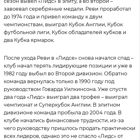
сезон вывел «Лидс» в элиту, а во второй –
завоевал серебряные медали. Реви проработал
до 1974 года и привел команду к двум
чемпионствам, выиграл Кубок Англии, Кубок
футбольной лиги, Кубок обладателей кубков и
два Кубка ярмарок.
После ухода Реви в «Лидсе» снова начался спад –
клуб начал терять лидирующие позиции и уже в
1982 году выбыл во Второй дивизион. Обратно
команда вернулась только в 1990 году под
руководством Говарда Уилкинсона. Уже спустя
два года «Лидс» выиграл два трофея – выиграл
чемпионат и Суперкубок Англии. В элитном
дивизионе команда пробыла до 2004 года. В
клубе начались финансовые трудности, из-за
чего руководству пришлось продать практически
всех лидеров, однако это не спасло «Лидс» от