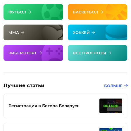
ФУТБОЛ
БАСКЕТБОЛ
ММА
ХОККЕЙ
КИБЕРСПОРТ
ВСЕ ПРОГНОЗЫ
Лучшие статьи
БОЛЬШЕ
Регистрация в Бетера Беларусь