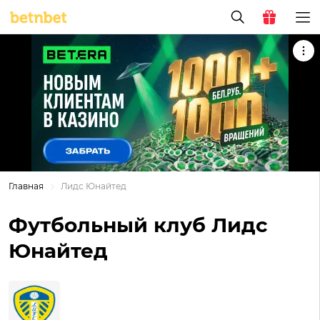
Главная
Лидс Юнайтед
Футбольный клуб Лидс
Юнайтед