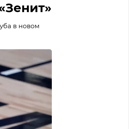
«Зенит»
уба в новом