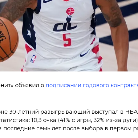
нит» объявил о
подписании годового контракт
не 30-летний разыгрывающий выступал в НБА 
атистика: 10,3 очка (41% с игры, 32% из-за дуги),
за последние семь лет после выбора в первом р
.