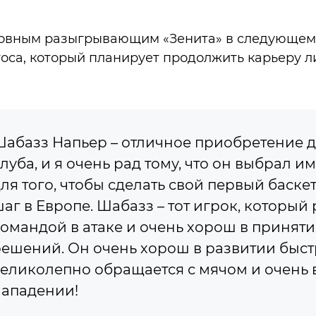
новным разыгрывающим «Зенита» в следующем 
оса, который планирует продолжить карьеру ли
абазз Напьер – отличное приобретение 
луба, и я очень рад тому, что он выбрал и
ля того, чтобы сделать свой первый баск
аг в Европе. Шабазз – тот игрок, который
омандой в атаке и очень хорош в принят
ешений. Он очень хорош в развитии быст
еликолепно обращается с мячом и очень 
ападении!