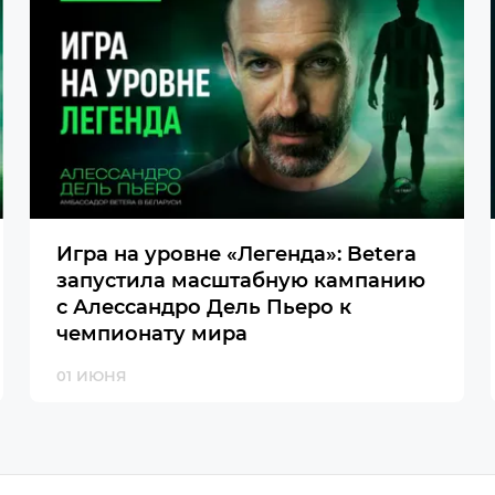
Игра на уровне «Легенда»: Betera
запустила масштабную кампанию
с Алессандро Дель Пьеро к
чемпионату мира
01 ИЮНЯ