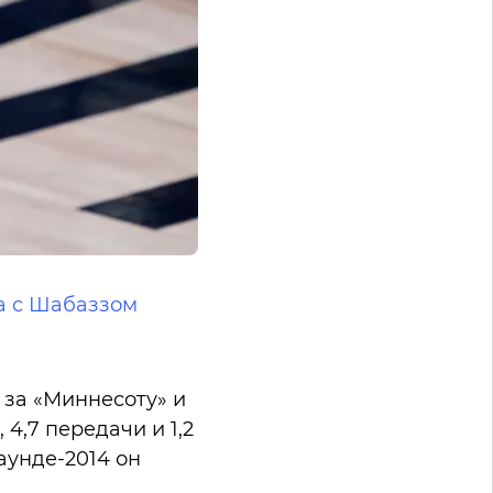
а с Шабаззом
за «Миннесоту» и
 4,7 передачи и 1,2
аунде-2014 он