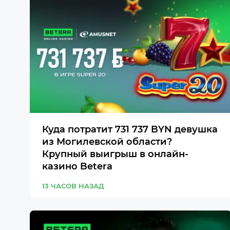
Куда потратит 731 737 BYN девушка
из Могилевской области?
Крупный выигрыш в онлайн-
казино Betera
13 ЧАСОВ НАЗАД