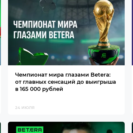
Чемпионат мира глазами Betera:
от главных сенсаций до выигрыша
в 165 000 рублей
24 ИЮЛЯ