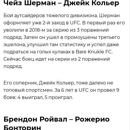
Чейз Шерман – Джейк Кольер
Бой аутсайдеров тяжелого дивизиона. Шерман
оформляет уже 2-й заход в UFC. В первый раз его
уволили в 2018-м за серию из 3 поражений
подряд. Затем он ушел в промоушены третьего
эшелона, улучшил там статистику и успел даже
подраться на голых кулаках в Bare Knukle FC.
Сейчас боец идет на серии из 2 поражений
подряд.
Его соперник, Джейк Кольер, тоже далеко не
топовый спортсмен. За 6 лет в UFC он провел 9
боев: 4 выиграл, 5 проиграл.
Брендон Ройвал – Рожерио
Бонторин