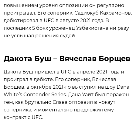
повышением уровня оппозиции он регулярно
проигрывал. Его соперник, Садиокуб Кахрамонов,
дебютировал в UFC в августе 2021 года. В
последних 5 боях уроженец Узбекистана ни разу
не услышал решения судей.
Дакота Буш – Вячеслав Борщев
Дакота Буш пришел в UFC в апреле 2021 года и
проиграл в дебюте. Его соперник, Вячеслав
Борщев, в октябре 2021-го выступил на шоу Dana
White’s Contender Series. Дана Уайт был поражен
тем, как брутально Слава отправил в нокаут
соперника, и моментально предложил ему
контракт с UFC.