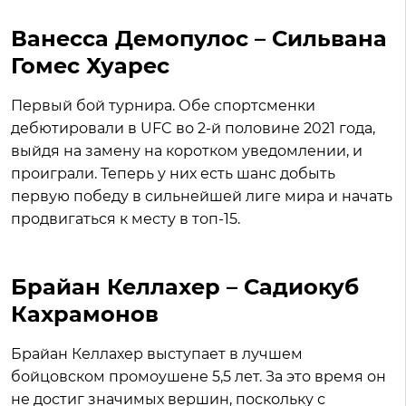
Ванесса Демопулос – Сильвана
Гомес Хуарес
Первый бой турнира. Обе спортсменки
дебютировали в UFC во 2-й половине 2021 года,
выйдя на замену на коротком уведомлении, и
проиграли. Теперь у них есть шанс добыть
первую победу в сильнейшей лиге мира и начать
продвигаться к месту в топ-15.
Брайан Келлахер – Садиокуб
Кахрамонов
Брайан Келлахер выступает в лучшем
бойцовском промоушене 5,5 лет. За это время он
не достиг значимых вершин, поскольку с