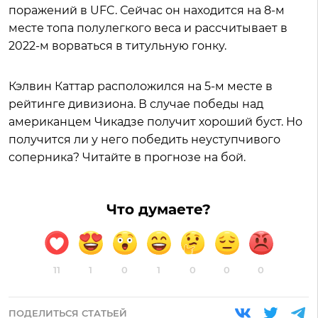
поражений в UFC. Сейчас он находится на 8-м
месте топа полулегкого веса и рассчитывает в
2022-м ворваться в титульную гонку.
Кэлвин Каттар расположился на 5-м месте в
рейтинге дивизиона. В случае победы над
американцем Чикадзе получит хороший буст. Но
получится ли у него победить неуступчивого
соперника? Читайте в прогнозе на бой.
Что думаете?
11
1
0
1
0
0
0
ПОДЕЛИТЬСЯ СТАТЬЕЙ