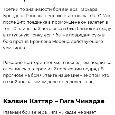
Третий по значимости бой вечера. Карьера
Брендона Ройвала неплохо стартовала в UFC. Уже
после 2-го поединка в промоушене он залетел в
топ-10 наилегчайшего веса и был близок ко входу
в титульную гонку, если бы не повредил руку в
бою против Брэндона Морено, действующего
чемпиона.
Рожерио Бонторин только в последнем поединке
оправился от серии из 2 поражений подряд. В
прогнозе на бой читайте наше мнение о том, кто
из бойцов на самом деле преодолел спад.
Кэлвин Каттар – Гига Чикадзе
Главный бой вечера. Гига Чикадзе не знает