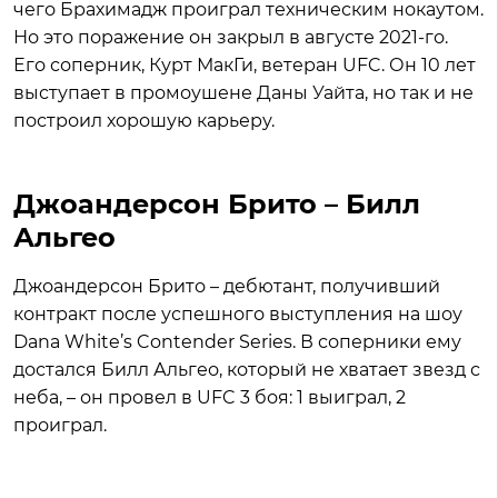
чего Брахимадж проиграл техническим нокаутом.
Но это поражение он закрыл в августе 2021-го.
Его соперник, Курт МакГи, ветеран UFC. Он 10 лет
выступает в промоушене Даны Уайта, но так и не
построил хорошую карьеру.
Джоандерсон Брито – Билл
Альгео
Джоандерсон Брито – дебютант, получивший
контракт после успешного выступления на шоу
Dana White’s Contender Series. В соперники ему
достался Билл Альгео, который не хватает звезд с
неба, – он провел в UFC 3 боя: 1 выиграл, 2
проиграл.