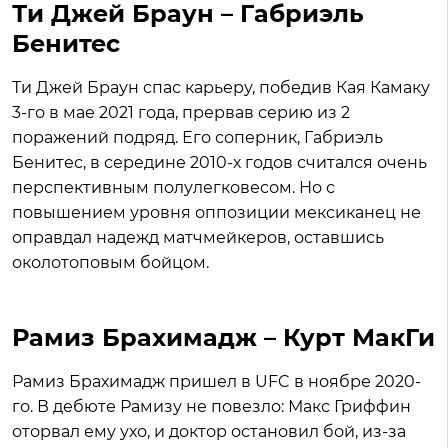
Ти Джей Браун – Габриэль
Бенитес
Ти Джей Браун спас карьеру, победив Кая Камаку
3-го в мае 2021 года, прервав серию из 2
поражений подряд. Его соперник, Габриэль
Бенитес, в середине 2010-х годов считался очень
перспективным полулегковесом. Но с
повышением уровня оппозиции мексиканец не
оправдал надежд матчмейкеров, оставшись
околотоповым бойцом.
Рамиз Брахимадж – Курт МакГи
Рамиз Брахимадж пришел в UFC в ноябре 2020-
го. В дебюте Рамизу не повезло: Макс Гриффин
оторвал ему ухо, и доктор остановил бой, из-за