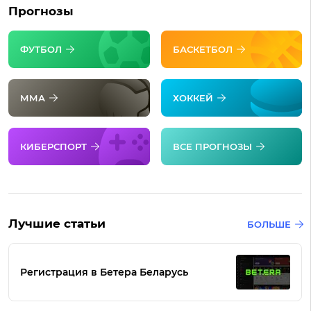
Прогнозы
ФУТБОЛ
БАСКЕТБОЛ
ММА
ХОККЕЙ
КИБЕРСПОРТ
ВСЕ ПРОГНОЗЫ
Лучшие статьи
БОЛЬШЕ
Регистрация в Бетера Беларусь