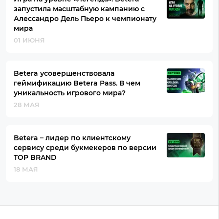
запустила масштабную кампанию с
Алессандро Дель Пьеро к чемпионату
мира
01 ИЮНЯ
Betera усовершенствовала
геймификацию Betera Pass. В чем
уникальность игрового мира?
28 МАЯ
Betera – лидер по клиентскому
сервису среди букмекеров по версии
TOP BRAND
18 МАЯ