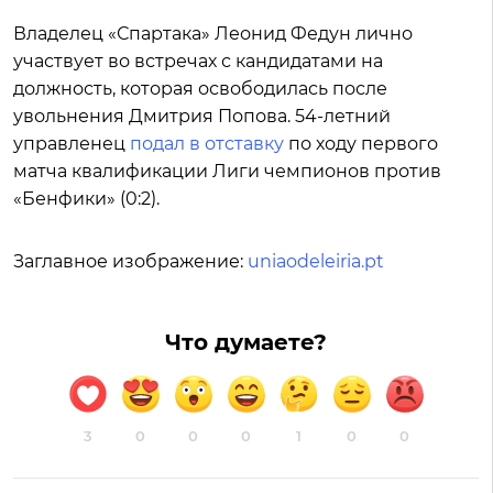
Владелец «Спартака» Леонид Федун лично
участвует во встречах с кандидатами на
должность, которая освободилась после
увольнения Дмитрия Попова. 54-летний
управленец
подал в отставку
по ходу первого
матча квалификации Лиги чемпионов против
«Бенфики» (0:2).
Заглавное изображение:
uniaodeleiria.pt
Что думаете?
3
0
0
0
1
0
0