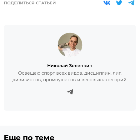
ПОДЕЛИТЬСЯ СТАТЬЕЙ
Николай Зеленкин
Освещаю спорт всех видов, дисциплин, лиг,
дивизионов, промоушенов и весовых категорий.
Еще по теме