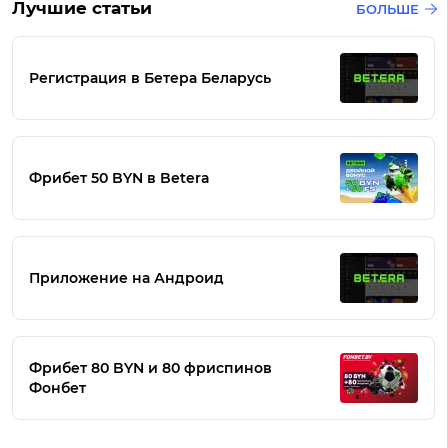
Лучшие статьи
БОЛЬШЕ
Регистрация в Бетера Беларусь
Фрибет 50 BYN в Betera
Приложение на Андроид
Фрибет 80 BYN и 80 фриспинов
Фонбет