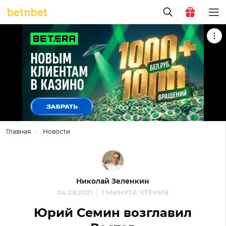
Главная
Новости
Николай Зеленкин
04.08.2021
1 МИНУТА ЧТЕНИЯ
Юрий Семин возглавил