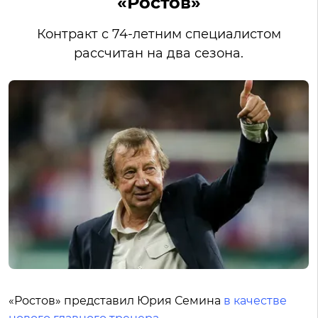
«Ростов»
Контракт с 74-летним специалистом
рассчитан на два сезона.
«Ростов» представил Юрия Семина
в качестве