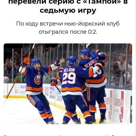
перевели серию с «Тампой» в
седьмую игру
По ходу встречи нью-йоркский клуб
отыгрался после 0:2.