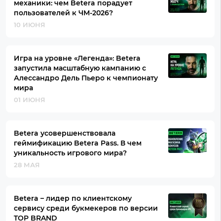
механики: чем Betera порадует
пользователей к ЧМ-2026?
10 ИЮНЯ
Игра на уровне «Легенда»: Betera
запустила масштабную кампанию с
Алессандро Дель Пьеро к чемпионату
мира
01 ИЮНЯ
Betera усовершенствовала
геймификацию Betera Pass. В чем
уникальность игрового мира?
28 МАЯ
Betera – лидер по клиентскому
сервису среди букмекеров по версии
TOP BRAND