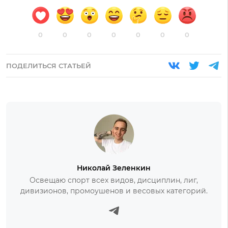
0
0
0
0
0
0
0
ПОДЕЛИТЬСЯ СТАТЬЕЙ
Николай Зеленкин
Освещаю спорт всех видов, дисциплин, лиг,
дивизионов, промоушенов и весовых категорий.