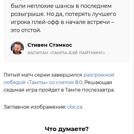
были неплохие шансы в последнем
розыгрыше. Но да, потерять лучшего
игрока плей-офф в начале встречи –
это отстой.
Стивен Стэмкос
КАПИТАН «ТАМПА-БЭЙ ЛАЙТНИНГ»
Пятый матч серии завершился
разгромной
победой «Тампы» со счетом 8:0
. Решающая
седьмая игра пройдет в Тампе послезавтра.
Заглавное изображение:
cbc.ca
Что думаете?