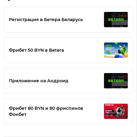
Регистрация в Бетера Беларусь
Фрибет 50 BYN в Betera
Приложение на Андроид
Фрибет 80 BYN и 80 фриспинов
Фонбет