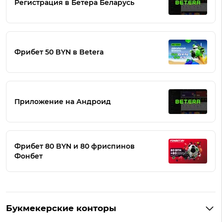
Регистрация в Бетера Беларусь
Фрибет 50 BYN в Betera
Приложение на Андроид
Фрибет 80 BYN и 80 фриспинов
Фонбет
Букмекерские конторы