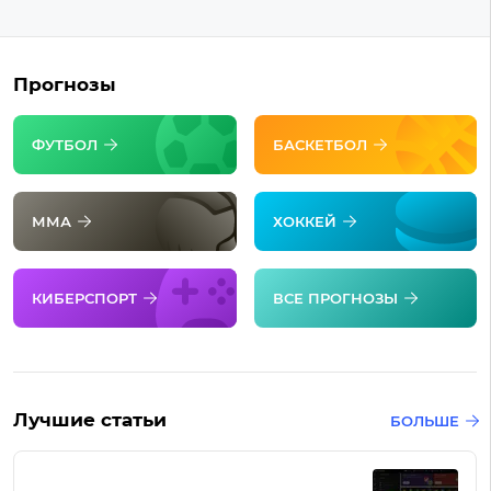
Прогнозы
ФУТБОЛ
БАСКЕТБОЛ
ММА
ХОККЕЙ
КИБЕРСПОРТ
ВСЕ ПРОГНОЗЫ
Лучшие статьи
БОЛЬШЕ