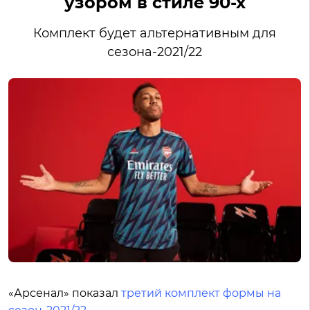
узором в стиле 90-х
Комплект будет альтернативным для
сезона-2021/22
«Арсенал» показал
третий комплект формы на