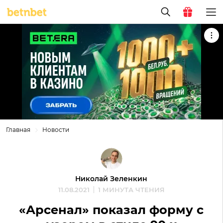
Главная
Новости
Николай Зеленкин
11.08.2021
1 МИНУТА ЧТЕНИЯ
«Арсенал» показал форму с