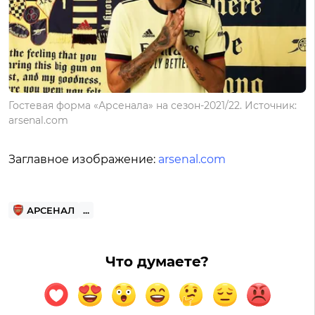
Гостевая форма «Арсенала» на сезон-2021/22. Источник:
arsenal.com
Заглавное изображение:
arsenal.com
АРСЕНАЛ
...
Что думаете?