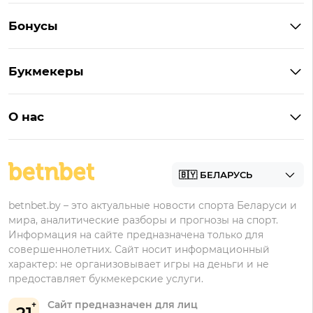
Букмекеры Беларуси
Бонусы
Букмекеры на Андроид
Кешбэк
Букмекеры с бонусом
Букмекеры
Бонус на депозит
Букмекеры с приложениями
Betera
Промокоды
БК для ставок на киберспорт
О нас
Фонбет
Фрибеты
БК для ставок на футбол
Контакты
Винлайн
Промокоды Фонбет
Марафонбет
Бонусы Бетера
betnbet.by – это актуальные новости спорта Беларуси и
Бонусы Винлайн
мира, аналитические разборы и прогнозы на спорт.
Информация на сайте предназначена только для
совершеннолетних. Сайт носит информационный
характер: не организовывает игры на деньги и не
предоставляет букмекерские услуги.
Сайт предназначен для лиц