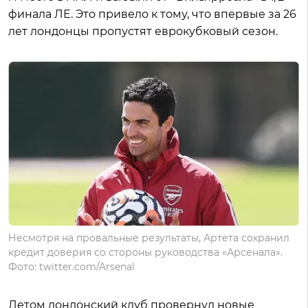
финала ЛЕ. Это привело к тому, что впервые за 26
лет лондонцы пропустят еврокубковый сезон.
Несмотря на провальные результаты, Артета сохранил
кредит доверия со стороны руководства «Арсенала».
Фото: twitter.com/Arsenal
Летом лондонский клуб провернул новые