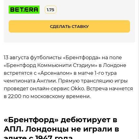
1.75
СДЕЛАТЬ СТАВКУ
13 августа футболисты «Брентфорда» на поле
«Брентфорд Коммьюнити Стэдиум» в Лондоне
встретятся с «Арсеналом» в матче 1-го тура
чемпионата Англии. Прямую трансляцию игры
проведет онлайн-сервис Okko. Встреча начнется
в 22:00 по московскому времени.
«Брентфорд» дебютирует в
АПЛ. Лондонцы не играли в
элите с 1947 года