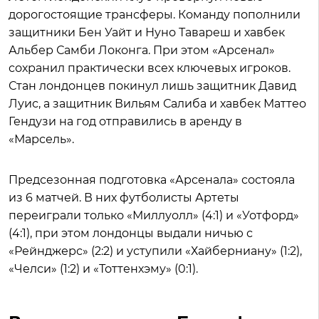
дорогостоящие трансферы. Команду пополнили
защитники Бен Уайт и Нуно Тавареш и хавбек
Альбер Самби Локонга. При этом «Арсенал»
сохранил практически всех ключевых игроков.
Стан лондонцев покинул лишь защитник Давид
Луис, а защитник Вильям Салиба и хавбек Маттео
Гендузи на год отправились в аренду в
«Марсель».
Предсезонная подготовка «Арсенала» состояла
из 6 матчей. В них футболисты Артеты
переиграли только «Миллуолл» (4:1) и «Уотфорд»
(4:1), при этом лондонцы выдали ничью с
«Рейнджерс» (2:2) и уступили «Хайберниану» (1:2),
«Челси» (1:2) и «Тоттенхэму» (0:1).