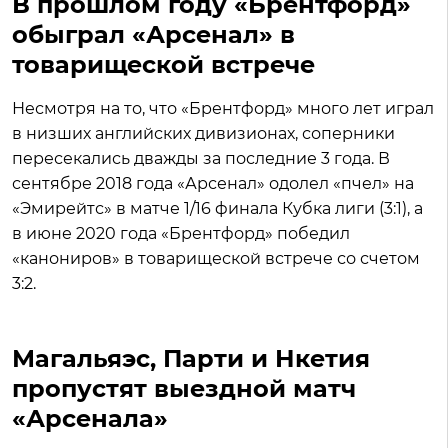
В прошлом году «Брентфорд»
обыграл «Арсенал» в
товарищеской встрече
Несмотря на то, что «Брентфорд» много лет играл
в низших английских дивизионах, соперники
пересекались дважды за последние 3 года. В
сентябре 2018 года «Арсенал» одолел «пчел» на
«Эмирейтс» в матче 1/16 финала Кубка лиги (3:1), а
в июне 2020 года «Брентфорд» победил
«канониров» в товарищеской встрече со счетом
3:2.
Магальяэс, Парти и Нкетия
пропустят выездной матч
«Арсенала»