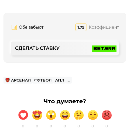
Обе забьют
Коэффициент
1.75
СДЕЛАТЬ СТАВКУ
АРСЕНАЛ
ФУТБОЛ
АПЛ
...
Что думаете?
0
0
0
0
0
0
0