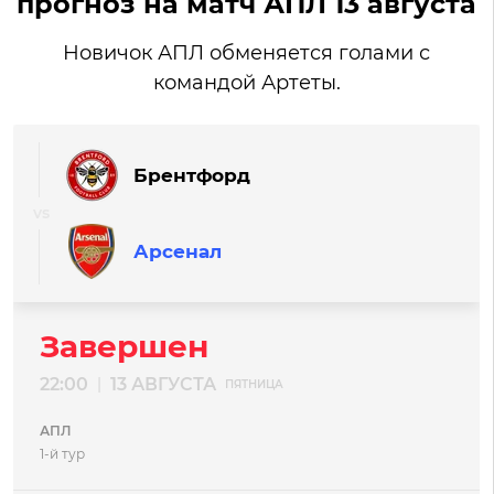
прогноз на матч АПЛ 13 августа
Новичок АПЛ обменяется голами с
командой Артеты.
Брентфорд
Арсенал
Завершен
22:00
13 АВГУСТА
|
ПЯТНИЦА
АПЛ
1-й тур