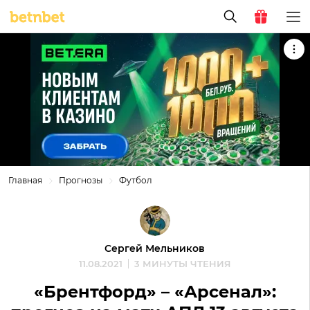
Главная
Прогнозы
Футбол
Сергей Мельников
11.08.2021
3 МИНУТЫ ЧТЕНИЯ
«Брентфорд» – «Арсенал»: