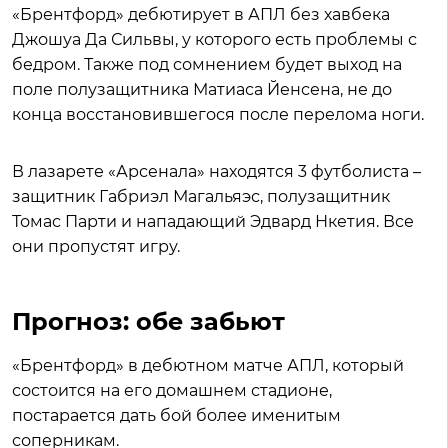
«Брентфорд» дебютирует в АПЛ без хавбека
Джошуа Да Сильвы, у которого есть проблемы с
бедром. Также под сомнением будет выход на
поле полузащитника Матиаса Йенсена, не до
конца восстановившегося после перелома ноги.
В лазарете «Арсенала» находятся 3 футболиста –
защитник Габриэл Магальяэс, полузащитник
Томас Парти и нападающий Эдвард Нкетия. Все
они пропустят игру.
Прогноз: обе забьют
«Брентфорд» в дебютном матче АПЛ, который
состоится на его домашнем стадионе,
постарается дать бой более именитым
соперникам.