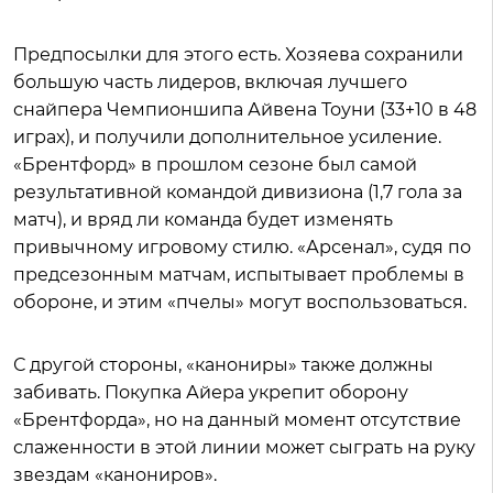
Предпосылки для этого есть. Хозяева сохранили
большую часть лидеров, включая лучшего
снайпера Чемпионшипа Айвена Тоуни (33+10 в 48
играх), и получили дополнительное усиление.
«Брентфорд» в прошлом сезоне был самой
результативной командой дивизиона (1,7 гола за
матч), и вряд ли команда будет изменять
привычному игровому стилю. «Арсенал», судя по
предсезонным матчам, испытывает проблемы в
обороне, и этим «пчелы» могут воспользоваться.
С другой стороны, «канониры» также должны
забивать. Покупка Айера укрепит оборону
«Брентфорда», но на данный момент отсутствие
слаженности в этой линии может сыграть на руку
звездам «канониров».