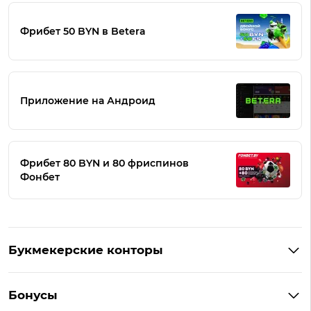
Фрибет 50 BYN в Betera
Приложение на Андроид
Фрибет 80 BYN и 80 фриспинов
Фонбет
Букмекерские конторы
Букмекеры Беларуси
Бонусы
Букмекеры на Андроид