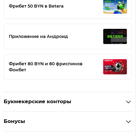
Фрибет 50 BYN в Betera
Приложение на Андроид
Фрибет 80 BYN и 80 фриспинов
Фонбет
Букмекерские конторы
Букмекеры Беларуси
Бонусы
Букмекеры на Андроид
Кешбэк