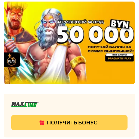
ПОЛУЧИТЬ БОНУС