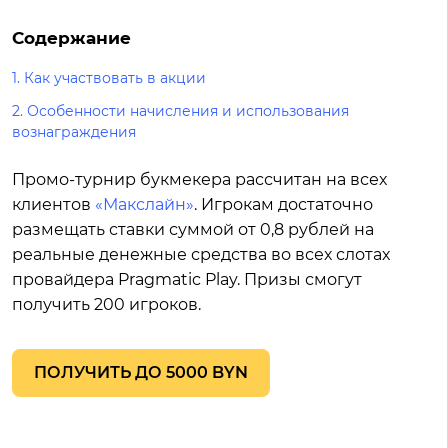
Содержание
1.
Как участвовать в акции
2.
Особенности начисления и использования
вознаграждения
Промо-турнир букмекера рассчитан на всех
клиентов
«Макслайн»
. Игрокам достаточно
размещать ставки суммой от 0,8 рублей на
реальные денежные средства во всех слотах
провайдера Pragmatic Play. Призы смогут
получить 200 игроков.
ПОЛУЧИТЬ ДО 5000 BYN