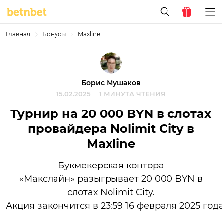
Главная
Бонусы
Maxline
Борис Мушаков
15.02.2025
1 МИНУТА ЧТЕНИЯ
Турнир на 20 000 BYN в слотах
провайдера Nolimit City в
Maxline
Букмекерская контора
«Макслайн» разыгрывает 20 000 BYN в
слотах Nolimit City.
Акция закончится в 23:59 16 февраля 2025 года