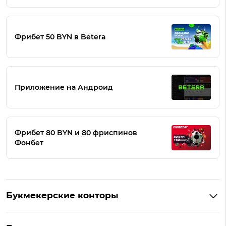
Фрибет 50 BYN в Betera
Приложение на Андроид
Фрибет 80 BYN и 80 фриспинов
Фонбет
Букмекерские конторы
Букмекеры Беларуси