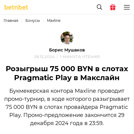
Главная
Бонусы
Maxline
Борис Мушаков
26.12.2024
1 МИНУТА ЧТЕНИЯ
Розыгрыш 75 000 BYN в слотах
Pragmatic Play в Макслайн
Букмекерская контора Maxline проводит
промо-турнир, в ходе которого разыгрывает
75 000 BYN в слотах провайдера Pragmatic
Play. Промо-предложение закончится 29
декабря 2024 года в 23:59.