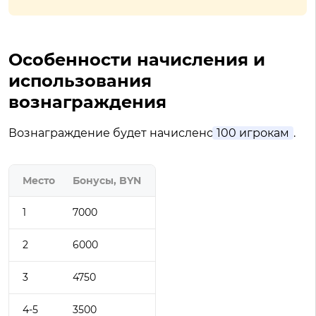
Особенности начисления и
использования
вознаграждения
Вознаграждение будет начислено
100 игрокам
.
Место
Бонусы, BYN
1
7000
2
6000
3
4750
4-5
3500