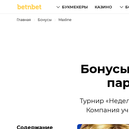
БУКМЕКЕРЫ
КАЗИНО
Б
Главная
Бонусы
Maxline
Бонусы
пар
Турнир «Недел
Компания учи
Содержание