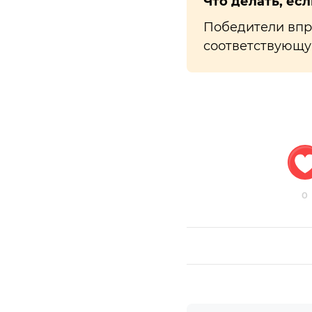
Что делать, ес
Победители впра
соответствующу
0