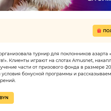
ПО
организовала турнир для поклонников азарта 
в!». Клиенты играют на слотах Amusnet, накап
учение части от призового фонда в размере 20
условия бонусной программы и рассказываем,
рений.
 BYN