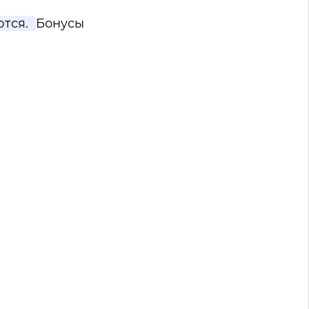
ются.
Бонусы