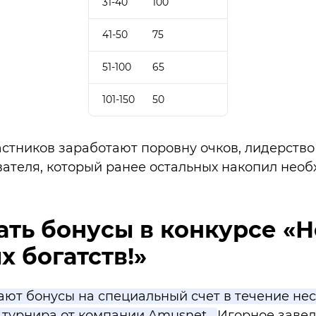
31-40
100
41-50
75
51-100
65
101-150
50
астников заработают поровну очков, лидерство
вателя, который ранее остальных накопил нео
ать бонусы в конкурсе «
 богатств!»
ют бонусы на специальный счет в течение нес
 турнира от компании Amusnet.
Игорное заве