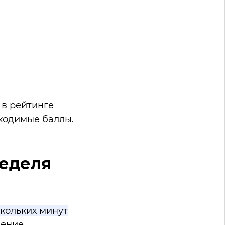
 в рейтинге
бходимые баллы.
Неделя
кольких минут
дение