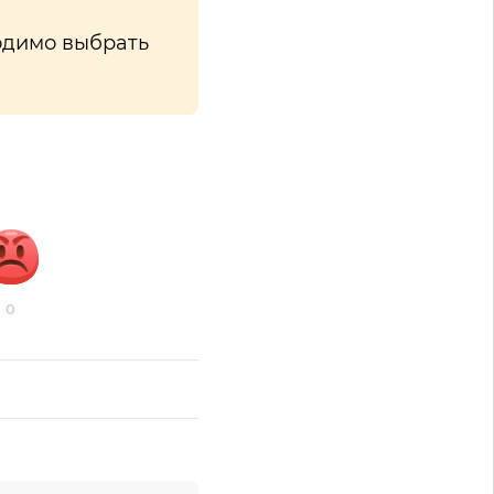
одимо выбрать
0