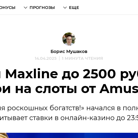
ОНУСЫ
ПРОГНОЗЫ
ЕЩЕ
Борис Мушаков
14.04.2025
1 МИНУТА ЧТЕНИЯ
 Maxline до 2500 ру
и на слоты от Amu
я роскошных богатств!» начался в полн
тывает ставки в онлайн-казино до 23: