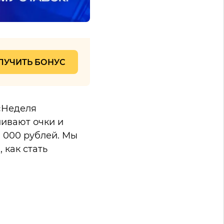
ЛУЧИТЬ БОНУС
«Неделя
ливают очки и
 000 рублей. Мы
 как стать