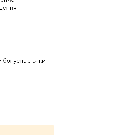
дения.
 бонусные очки.