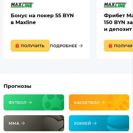
Бонус на покер 55 BYN
Фрибет М
в Maxline
150 BYN з
и депозит
ПОЛУЧИТЬ
ПОДРОБНЕЕ
ПОЛУЧИ
Прогнозы
ФУТБОЛ
БАСКЕТБОЛ
ММА
ХОККЕЙ