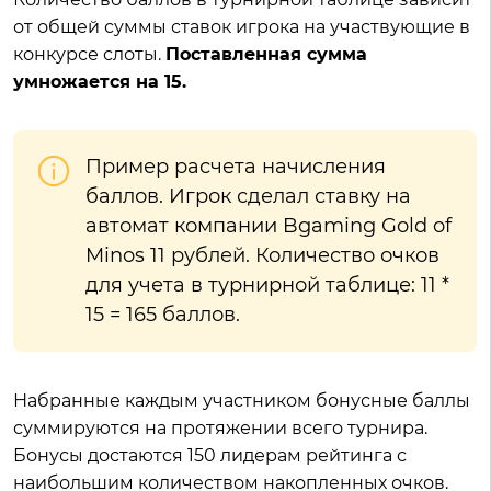
от общей суммы ставок игрока на участвующие в
конкурсе слоты.
Поставленная сумма
умножается на 15.
Пример расчета начисления
баллов. Игрок сделал ставку на
автомат компании Bgaming Gold of
Minos 11 рублей. Количество очков
для учета в турнирной таблице: 11 *
15 = 165 баллов.
Набранные каждым участником бонусные баллы
суммируются на протяжении всего турнира.
Бонусы достаются 150 лидерам рейтинга с
наибольшим количеством накопленных очков.