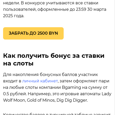
недели. В конкурсе учитываются все ставки
пользователей, оформленные до 23:59 30 марта
2025 года.
ЗАБРАТЬ ДО 2500 BYN
Как получить бонус за ставки
на слоты
Для накопления бонусных баллов участник
входит в
личный кабинет
, затем оформляет пари
на любые слоты компании Bgaming на сумму от
0.5 рублей. Например, это игровые автоматы Lady
Wolf Moon, Gold of Minos, Dig Dig Digger.
Количество баллов в турнирной таблице зависит