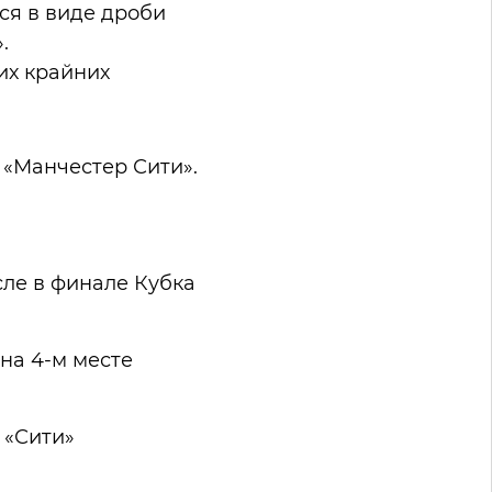
ся в виде дроби
.
их крайних
 «Манчестер Сити».
сле в финале Кубка
на 4-м месте
 «Сити»