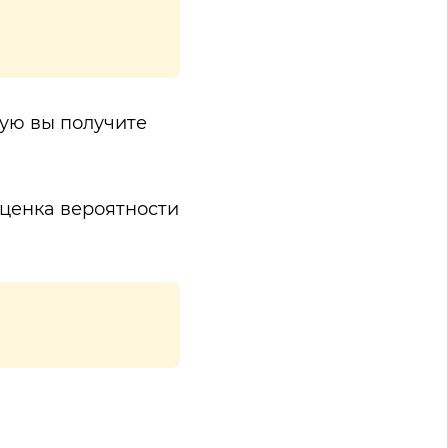
ую вы получите
оценка вероятности