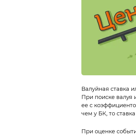
Валуйная ставка и
При поиске валуя 
ее с коэффициентом
чем у БК, то ставк
При оценке событи