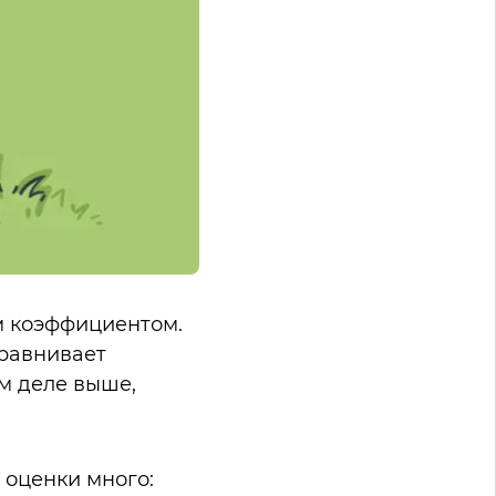
м коэффициентом.
сравнивает
ом деле выше,
 оценки много: