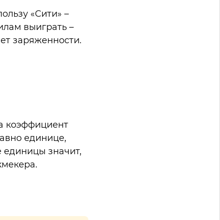
пользу «Сити» –
илам выиграть –
чет заряженности.
на коэффициент
равно единице,
 единицы значит,
кмекера.