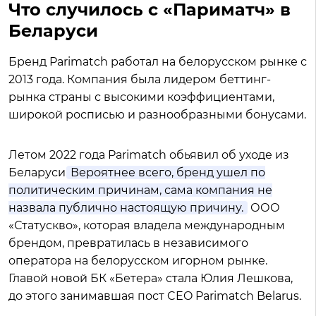
Что случилось с «Париматч» в
Беларуси
Бренд Parimatch работал на белорусском рынке с
2013 года. Компания была лидером беттинг-
рынка страны с высокими коэффициентами,
широкой росписью и разнообразными бонусами.
Летом 2022 года Parimatch обьявил об уходе из
Беларуси.
Вероятнее всего, бренд ушел по
политическим причинам, сама компания не
назвала публично настоящую причину.
ООО
«Статускво», которая владела международным
брендом, превратилась в независимого
оператора на белорусском игорном рынке.
Главой новой БК «Бетера» стала Юлия Лешкова,
до этого занимавшая пост CEO Parimatch Belarus.