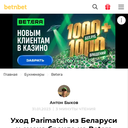
Главная
Букмекеры
Betera
Антон Быков
31.01.2023
3 МИНУТЫ ЧТЕНИЯ
Уход Parimatch из Беларуси