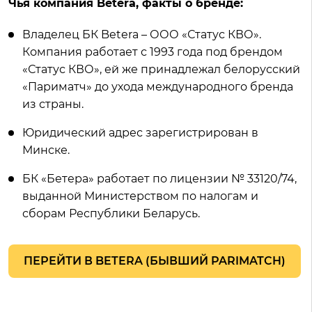
Чья компания Betera, факты о бренде:
Владелец БК Betera – ООО «Статус КВО».
Компания работает с 1993 года под брендом
«Статус КВО», ей же принадлежал белорусский
«Париматч» до ухода международного бренда
из страны.
Юридический адрес зарегистрирован в
Минске.
БК «Бетера» работает по лицензии № 33120/74,
выданной Министерством по налогам и
сборам Республики Беларусь.
ПЕРЕЙТИ В BETERA (БЫВШИЙ PARIMATCH)