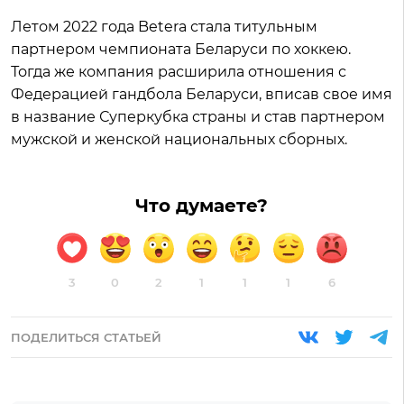
Летом 2022 года Betera стала титульным
партнером чемпионата Беларуси по хоккею.
Тогда же компания расширила отношения с
Федерацией гандбола Беларуси, вписав свое имя
в название Суперкубка страны и став партнером
мужской и женской национальных сборных.
Что думаете?
3
0
2
1
1
1
6
ПОДЕЛИТЬСЯ СТАТЬЕЙ