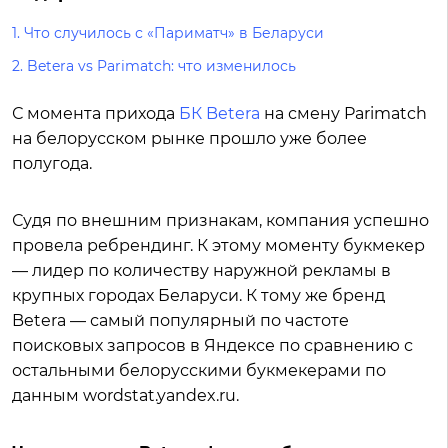
1.
Что случилось с «Париматч» в Беларуси
2.
Betera vs Parimatch: что изменилось
С момента прихода
БК Betera
на смену Parimatch
на белорусском рынке прошло уже более
полугода.
Судя по внешним признакам, компания успешно
провела ребрендинг. К этому моменту букмекер
— лидер по количеству наружной рекламы в
крупных городах Беларуси. К тому же бренд
Betera — самый популярный по частоте
поисковых запросов в Яндексе по сравнению с
остальными белорусскими букмекерами по
данным
wordstat.yandex.ru
.