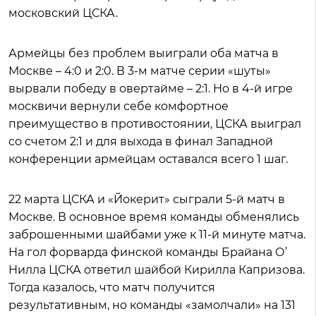
московский ЦСКА.
Армейцы без проблем выиграли оба матча в
Москве – 4:0 и 2:0. В 3-м матче серии «шуты»
вырвали победу в овертайме – 2:1. Но в 4-й игре
москвичи вернули себе комфортное
преимущество в противостоянии, ЦСКА выиграл
со счетом 2:1 и для выхода в финал Западной
конференции армейцам оставался всего 1 шаг.
22 марта ЦСКА и «Йокерит» сыграли 5-й матч в
Москве. В основное время команды обменялись
заброшенными шайбами уже к 11-й минуте матча.
На гол форварда финской команды Брайана О’
Нилла ЦСКА ответил шайбой Кирилла Капризова.
Тогда казалось, что матч получится
результативным, но команды «замолчали» на 131