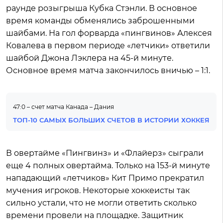
раунде розыгрыша Кубка Стэнли. В основное
время команды обменялись заброшенными
шайбами. На гол форварда «пингвинов» Алексея
Ковалева в первом периоде «летчики» ответили
шайбой Джона Лэклера на 45-й минуте.
Основное время матча закончилось вничью – 1:1.
47:0 – счет матча Канада – Дания
ТОП-10 САМЫХ БОЛЬШИХ СЧЕТОВ В ИСТОРИИ ХОККЕЯ
В овертайме «Пингвинз» и «Флайерз» сыграли
еще 4 полных овертайма. Только на 153-й минуте
нападающий «летчиков» Кит Примо прекратил
мучения игроков. Некоторые хоккеисты так
сильно устали, что не могли ответить сколько
времени провели на площадке. Защитник