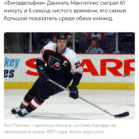
«Филадельфии» Даниэль Макгиллис сыграл 61
минуту и 5 секунд чистого времени, это самый
большой показатель среди обеих команд.
Кит Примо – чемпион мира в составе Канады на
чемпионате мира 1997 года. Фото: espn.com