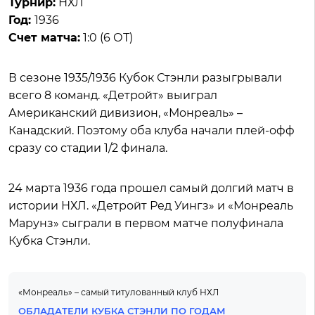
Турнир:
НХЛ
Год:
1936
Счет матча:
1:0 (6 ОТ)
В сезоне 1935/1936 Кубок Стэнли разыгрывали
всего 8 команд. «Детройт» выиграл
Американский дивизион, «Монреаль» –
Канадский. Поэтому оба клуба начали плей-офф
сразу со стадии 1/2 финала.
24 марта 1936 года прошел самый долгий матч в
истории НХЛ. «Детройт Ред Уингз» и «Монреаль
Марунз» сыграли в первом матче полуфинала
Кубка Стэнли.
«Монреаль» – самый титулованный клуб НХЛ
ОБЛАДАТЕЛИ КУБКА СТЭНЛИ ПО ГОДАМ