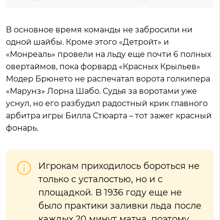
В основное время команды не забросили ни
одной шайбы. Кроме этого «Детройт» и
«Монреаль» провели на льду еще почти 6 полных
овертаймов, пока форвард «Красных Крыльев»
Модер Брюнето не распечатал ворота голкипера
«Марунз» Лорна Шабо. Судья за воротами уже
уснул, но его разбудил радостный крик главного
арбитра игры Билла Стюарта – тот зажег красный
фонарь.
Игрокам приходилось бороться не
только с усталостью, но и с
площадкой. В 1936 году еще не
было практики заливки льда после
каждых 20 минут матча, поэтому