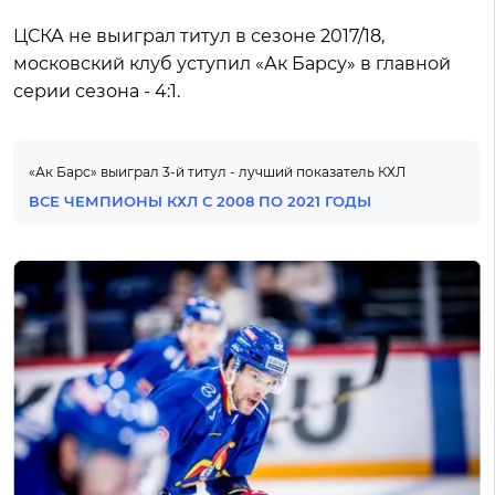
ЦСКА не выиграл титул в сезоне 2017/18,
московский клуб уступил «Ак Барсу» в главной
серии сезона - 4:1.
«Ак Барс» выиграл 3-й титул - лучший показатель КХЛ
ВСЕ ЧЕМПИОНЫ КХЛ С 2008 ПО 2021 ГОДЫ