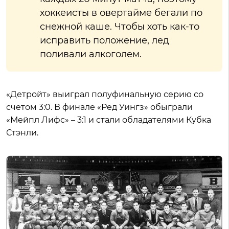
хоккеисты в овертайме бегали по
снежной каше. Чтобы хоть как-то
исправить положение, лед
поливали алкоголем.
«Детройт» выиграл полуфинальную серию со
счетом 3:0. В финале «Ред Уингз» обыграли
«Мейпл Лифс» – 3:1 и стали обладателями Кубка
Стэнли.