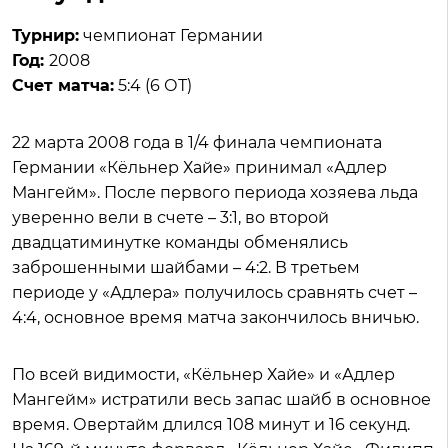
Турнир:
чемпионат Германии
Год:
2008
Счет матча:
5:4 (6 ОТ)
22 марта 2008 года в 1/4 финала чемпионата
Германии «Кёльнер Хайе» принимал «Адлер
Мангейм». После первого периода хозяева льда
уверенно вели в счете – 3:1, во второй
двадцатиминутке команды обменялись
заброшенными шайбами – 4:2. В третьем
периоде у «Адлера» получилось сравнять счет –
4:4, основное время матча закончилось вничью.
По всей видимости, «Кёльнер Хайе» и «Адлер
Мангейм» истратили весь запас шайб в основное
время. Овертайм длился 108 минут и 16 секунд.