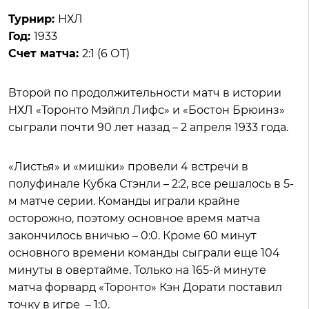
Турнир:
НХЛ
Год:
1933
Счет матча:
2:1 (6 ОТ)
Второй по продолжительности матч в истории
НХЛ «Торонто Мэйпл Лифс» и «Бостон Брюинз»
сыграли почти 90 лет назад – 2 апреля 1933 года.
«Листья» и «мишки» провели 4 встречи в
полуфинале Кубка Стэнли – 2:2, все решалось в 5-
м матче серии. Команды играли крайне
осторожно, поэтому основное время матча
закончилось вничью – 0:0. Кроме 60 минут
основного времени команды сыграли еще 104
минуты в овертайме. Только на 165-й минуте
матча форвард «Торонто» Кэн Дорати поставил
точку в игре – 1:0.