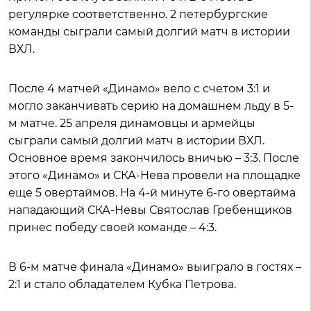
регулярке соответственно. 2 петербургские
команды сыграли самый долгий матч в истории
ВХЛ.
После 4 матчей «Динамо» вело с счетом 3:1 и
могло заканчивать серию на домашнем льду в 5-
м матче. 25 апреля динамовцы и армейцы
сыграли самый долгий матч в истории ВХЛ.
Основное время закончилось вничью – 3:3. После
этого «Динамо» и СКА-Нева провели на площадке
еще 5 овертаймов. На 4-й минуте 6-го овертайма
нападающий СКА-Невы Святослав Гребенщиков
принес победу своей команде – 4:3.
В 6-м матче финала «Динамо» выиграло в гостях –
2:1 и стало обладателем Кубка Петрова.