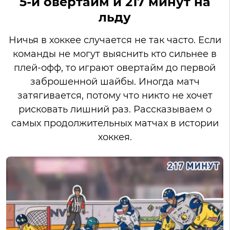
5-й овертайм и 217 минут на
льду
Ничья в хоккее случается не так часто. Если
команды не могут выяснить кто сильнее в
плей-офф, то играют овертайм до первой
заброшенной шайбы. Иногда матч
затягивается, потому что никто не хочет
рисковать лишний раз. Рассказываем о
самых продолжительных матчах в истории
хоккея.