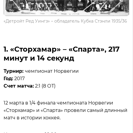
«Детройт Ред Уингз» – обладатель Кубка Стэнли 1935/36
1. «Сторхамар» – «Спарта», 217
минут и 14 секунд
Турнир:
чемпионат Норвегии
Год:
2017
Счет матча:
2:1 (8 ОТ)
12 марта в 1/4 финала чемпионата Норвегии
«Сторхамар» и «Спарта» провели самый длинный
матч в истории хоккея.