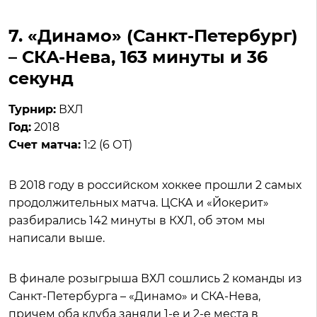
7. «Динамо» (Санкт-Петербург)
– СКА-Нева, 163 минуты и 36
секунд
Турнир:
ВХЛ
Год:
2018
Счет матча:
1:2 (6 ОТ)
В 2018 году в российском хоккее прошли 2 самых
продолжительных матча. ЦСКА и «Йокерит»
разбирались 142 минуты в КХЛ, об этом мы
написали выше.
В финале розыгрыша ВХЛ сошлись 2 команды из
Санкт-Петербурга – «Динамо» и СКА-Нева,
причем оба клуба заняли 1-е и 2-е места в