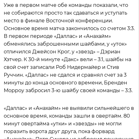
Уже в первом матче обе команды показали, что
не собираются просто так сдаваться и уступать
место в финале Восточной конференции.
Основное время матча закончилось со счетом 3:3.
В первом периоде «Даллас» и «Анахайм»
обменялись заброшенными шайбами, у «уток»
отличился Джейсон Крог, у «звезд» – Дэриан
Хэтчер. К 30-й минуте «Дакс» вели – 3:1, шайбы на
свой счет записали Роб Нидермайер и Стив
Руччин. «Даллас» не сдался и сравнял счет за 3
минуты до конца основного времени, Бренден
Морроу забросил 3-ю шайбу своей команды – 3:3.
«Даллас» и «Анахайм» не выявили сильнейшего в
основное время, команды зашли в овертайм. 80
минут овертайма «утки» и «звезды» не могли
поразить ворота друг друга, пока форвард