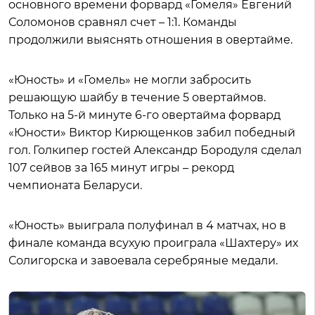
основного времени форвард «Гомеля» Евгений
Соломонов сравнял счет – 1:1. Команды
продолжили выяснять отношения в овертайме.
«Юность» и «Гомель» не могли забросить
решающую шайбу в течение 5 овертаймов.
Только на 5-й минуте 6-го овертайма форвард
«Юности» Виктор Кирющенков забил победный
гол. Голкипер гостей Александр Бородуля сделал
107 сейвов за 165 минут игры – рекорд
чемпионата Беларуси.
«Юность» выиграла полуфинал в 4 матчах, но в
финале команда всухую проиграла «Шахтеру» их
Солигорска и завоевала серебряные медали.