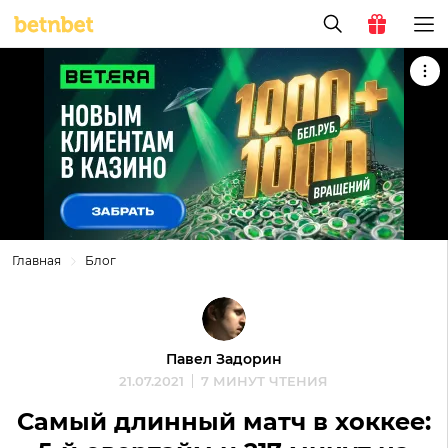
Главная
Блог
Павел Задорин
21.07.2021
7 МИНУТ ЧТЕНИЯ
Самый длинный матч в хоккее: