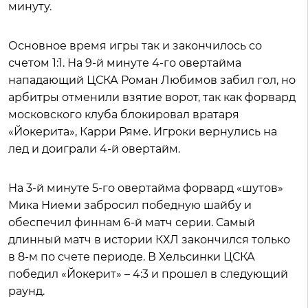
минуту.
Основное время игры так и закончилось со
счетом 1:1. На 9-й минуте 4-го овертайма
нападающий ЦСКА Роман Любимов забил гол, но
арбитры отменили взятие ворот, так как форвард
московского клуба блокировал вратаря
«Йокерита», Карри Ряме. Игроки вернулись на
лед и доиграли 4-й овертайм.
На 3-й минуте 5-го овертайма форвард «шутов»
Мика Ниеми забросил победную шайбу и
обеспечил финнам 6-й матч серии. Самый
длинный матч в истории КХЛ закончился только
в 8-м по счете периоде. В Хельсинки ЦСКА
победил «Йокерит» – 4:3 и прошел в следующий
раунд.