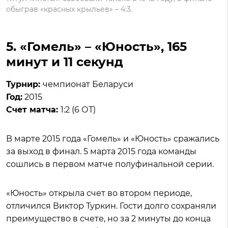
обыграв «красных крыльев» – 4:3.
5. «Гомель» – «Юность», 165
минут и 11 секунд
Турнир:
чемпионат Беларуси
Год:
2015
Счет матча:
1:2 (6 ОТ)
В марте 2015 года «Гомель» и «Юность» сражались
за выход в финал. 5 марта 2015 года команды
сошлись в первом матче полуфинальной серии.
«Юность» открыла счет во втором периоде,
отличился Виктор Туркин. Гости долго сохраняли
преимущество в счете, но за 2 минуты до конца