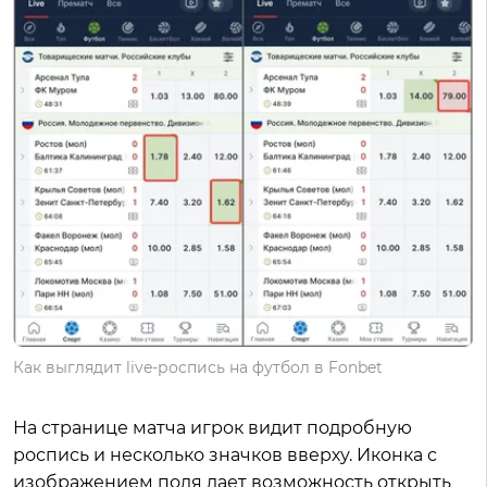
Как выглядит live-роспись на футбол в Fonbet
На странице матча игрок видит подробную
роспись и несколько значков вверху. Иконка с
изображением поля дает возможность открыть