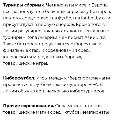
Турниры сборных.
Чемпионаты мира и Европы
всегда пользуются большим спросом у беттеров,
поэтому среди ставок на футбол на fonbet.by они
присутствуют в первую очередь. Кроме того, в
линии регулярно появляются континентальные
турниры – Копа Америка, чемпионат Азии и т.д.
Также беттерам предлагаются отборочные и
финальные стадии соревнований среди
юношеских и молодежных сборных,
товарищеские игры.
Киберфутбол.
Игры между киберспортсменами
проводятся в футбольном симуляторе FIFA. В
линии обычно есть несколько кибертурниров.
Прочие соревнования.
Сюда можно отнести
товарищеские матчи среди клубов, чемпионаты