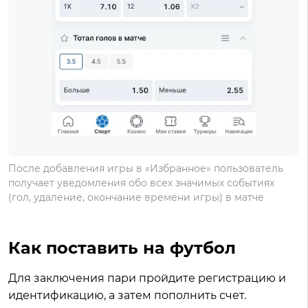
После добавления игры в «Избранное» пользователь
получает уведомления обо всех значимых событиях
(гол, удаление, окончание времени игры) в матче
Как поставить на футбол
Для заключения пари пройдите регистрацию и
идентификацию, а затем пополнить счет.