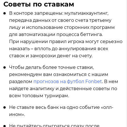
Советы по ставкам
В конторе запрещены: мультиаккаунтинг,
передача данных от своего счета третьему
лицу и использование сторонних программ
для автоматизации процесса беттинга.
При нарушении правил игрока могут серьезно
наказать – вплоть до аннулирования всех
ставок и заморозки денег на счету.
Чтобы делать более точные ставки,
рекомендуем вам ознакомиться с нашим
разделом
прогнозов на футбол Fonbet
. В нем
найдете аналитику и действенные советы по
всем топовым турнирам.
Не ставьте весь банк на одно событие «олл-
ином».
Не пытайтесь отыграться сразу после