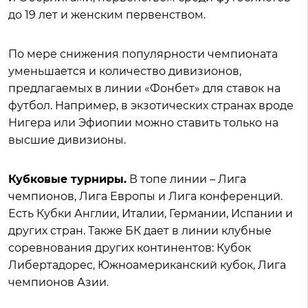
до 19 лет и женским первенством.
По мере снижения популярности чемпионата
уменьшается и количество дивизионов,
предлагаемых в линии «Фонбет» для ставок на
футбол. Например, в экзотических странах вроде
Нигера или Эфиопии можно ставить только на
высшие дивизионы.
Кубковые турниры.
В топе линии – Лига
чемпионов, Лига Европы и Лига конференций.
Есть Кубки Англии, Италии, Германии, Испании и
других стран. Также БК дает в линии клубные
соревнования других континентов: Кубок
Либертадорес, Южноамериканский кубок, Лига
чемпионов Азии.