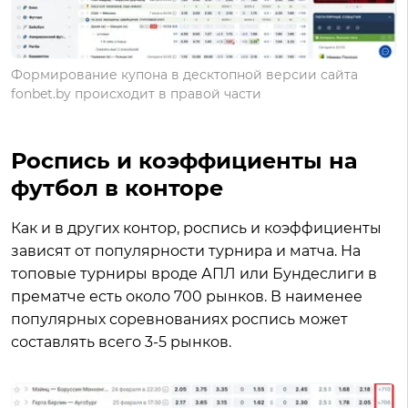
Формирование купона в десктопной версии сайта
fonbet.by происходит в правой части
Роспись и коэффициенты на
футбол в конторе
Как и в других контор, роспись и коэффициенты
зависят от популярности турнира и матча. На
топовые турниры вроде АПЛ или Бундеслиги в
прематче есть около 700 рынков. В наименее
популярных соревнованиях роспись может
составлять всего 3-5 рынков.