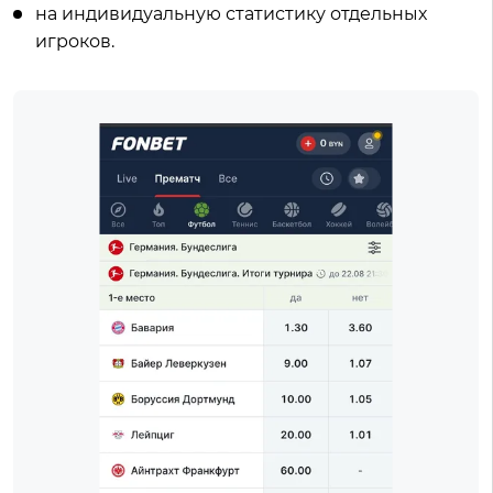
на индивидуальную статистику отдельных
игроков.