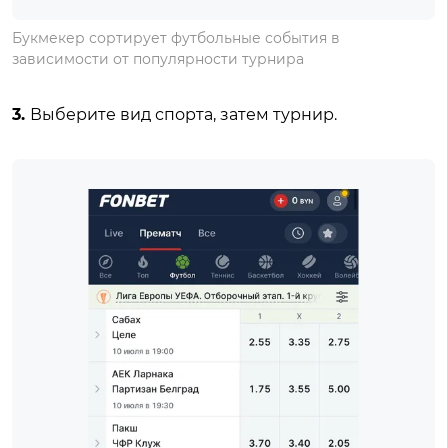
Букмекер сортирует футбольные события в
зависимости от популярности турнира
3.
Выберите вид спорта, затем турнир.