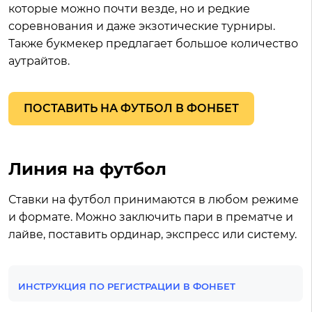
которые можно почти везде, но и редкие
соревнования и даже экзотические турниры.
Также букмекер предлагает большое количество
аутрайтов.
ПОСТАВИТЬ НА ФУТБОЛ В ФОНБЕТ
Линия на футбол
Ставки на футбол принимаются в любом режиме
и формате. Можно заключить пари в прематче и
лайве, поставить ординар, экспресс или систему.
ИНСТРУКЦИЯ ПО РЕГИСТРАЦИИ В ФОНБЕТ