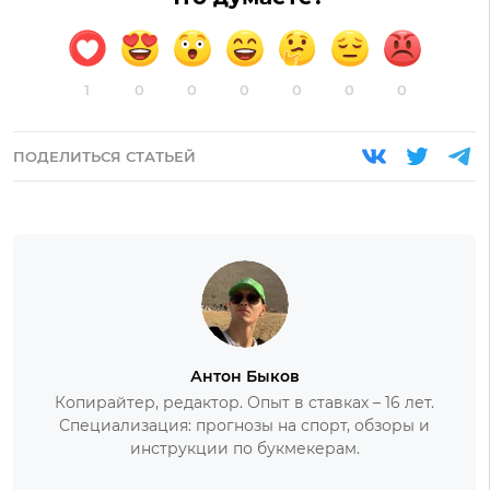
1
0
0
0
0
0
0
ПОДЕЛИТЬСЯ СТАТЬЕЙ
Антон Быков
Копирайтер, редактор. Опыт в ставках – 16 лет.
Специализация: прогнозы на спорт, обзоры и
инструкции по букмекерам.