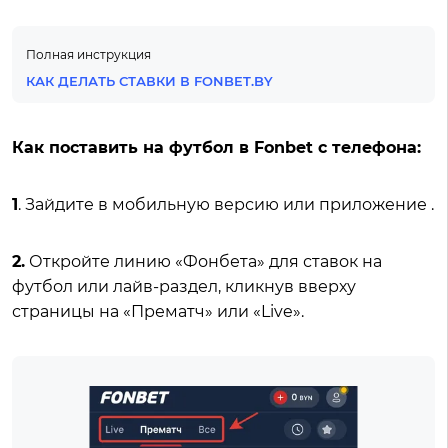
Полная инструкция
КАК ДЕЛАТЬ СТАВКИ В FONBET.BY
Как поставить на футбол в Fonbet с телефона:
1
. Зайдите в мобильную версию или приложение .
2.
Откройте линию «Фонбета» для ставок на
футбол или лайв-раздел, кликнув вверху
страницы на «Прематч» или «Live».