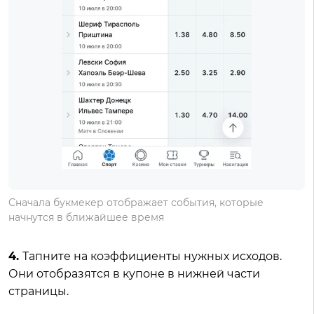
Сначала букмекер отображает события, которые
начнутся в ближайшее время
4.
Тапните на коэффициенты нужных исходов.
Они отобразятся в купоне в нижней части
страницы.