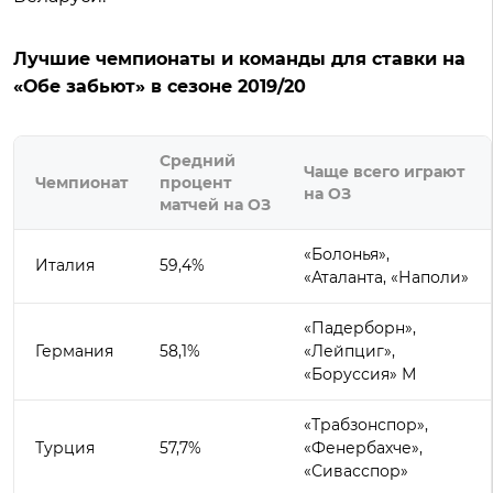
Лучшие чемпионаты и команды для ставки на
«Обе забьют» в сезоне 2019/20
Средний
Чаще всего играют
Чемпионат
процент
на ОЗ
матчей на ОЗ
«Болонья»,
Италия
59,4%
«Аталанта, «Наполи»
«Падерборн»,
Германия
58,1%
«Лейпциг»,
«Боруссия» М
«Трабзонспор»,
Турция
57,7%
«Фенербахче»,
«Сивасспор»