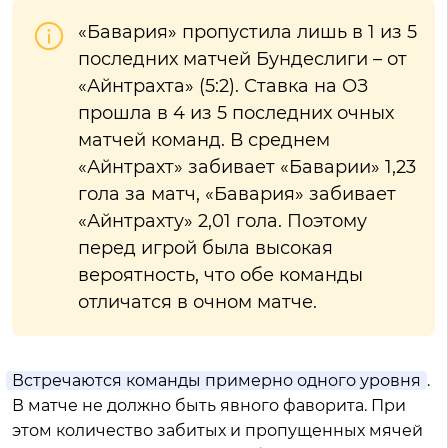
«Бавария» пропустила лишь в 1 из 5
последних матчей Бундеслиги – от
«Айнтрахта» (5:2). Ставка на ОЗ
прошла в 4 из 5 последних очных
матчей команд. В среднем
«Айнтрахт» забивает «Баварии» 1,23
гола за матч, «Бавария» забивает
«Айнтрахту» 2,01 гола. Поэтому
перед игрой была высокая
вероятность, что обе команды
отличатся в очном матче.
Встречаются команды примерно одного уровня
.
В матче не должно быть явного фаворита. При
этом количество забитых и пропущенных мячей