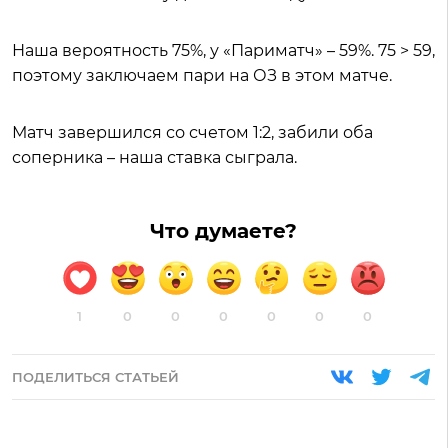
Наша вероятность 75%, у «Париматч» – 59%. 75 > 59,
поэтому заключаем пари на ОЗ в этом матче.
Матч завершился со счетом 1:2, забили оба
соперника – наша ставка сыграла.
Что думаете?
1
0
0
0
0
0
0
ПОДЕЛИТЬСЯ СТАТЬЕЙ