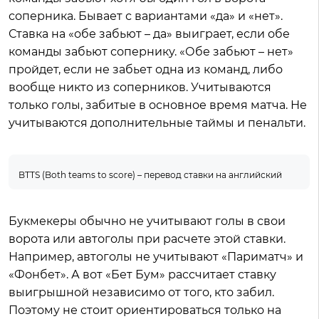
соперника. Бывает с вариантами «да» и «нет».
Ставка на «обе забьют – да» выиграет, если обе
команды забьют сопернику. «Обе забьют – нет»
пройдет, если не забьет одна из команд, либо
вообще никто из соперников. Учитываются
только голы, забитые в основное время матча. Не
учитываются дополнительные таймы и пенальти.
BTTS (Both teams to score) – перевод ставки на английский
Букмекеры обычно не учитывают голы в свои
ворота или автоголы при расчете этой ставки.
Например, автоголы не учитывают «Париматч» и
«Фонбет». А вот «Бет Бум» рассчитает ставку
выигрышной независимо от того, кто забил.
Поэтому не стоит ориентироваться только на