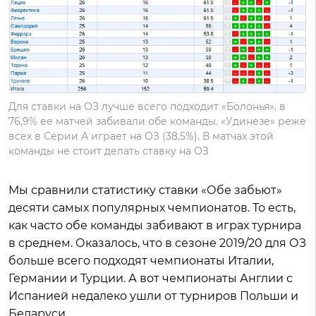
Для ставки на ОЗ лучше всего подходит «Болонья», в
76,9% ее матчей забивали обе команды. «Удинезе» реже
всех в Серии А играет на ОЗ (38,5%). В матчах этой
команды не стоит делать ставку на ОЗ
Мы сравнили статистику ставки «Обе забьют»
десяти самых популярных чемпионатов. То есть,
как часто обе команды забивают в играх турнира
в среднем. Оказалось, что в сезоне 2019/20 для ОЗ
больше всего подходят чемпионаты Италии,
Германии и Турции. А вот чемпионаты Англии с
Испанией недалеко ушли от турниров Польши и
Беларуси.