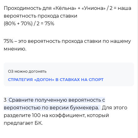
Проходимость для «Кёльна» + «Униона» / 2 = наша
вероятность прохода ставки
(80% + 70%) / 2 = 75%
75% – это вероятность прохода ставки по нашему
мнению.
ОЗ можно догонять
СТРАТЕГИЯ «ДОГОН» В СТАВКАХ НА СПОРТ
3.
Сравните полученную вероятность с
вероятностью по версии букмекера.
Для этого
разделите 100 на коэффициент, который
предлагает БК.