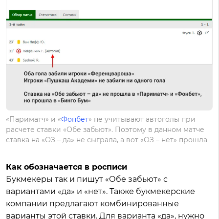
«Париматч» и «
Фонбет
» не учитывают автоголы при
расчете ставки «Обе забьют». Поэтому в данном матче
ставка на «ОЗ – да» не сыграла, а вот «ОЗ – нет» прошла
Как обозначается в росписи
Букмекеры так и пишут «Обе забьют» с
вариантами «да» и «нет». Также букмекерские
компании предлагают комбинированные
варианты этой ставки. Для варианта «да», нужно