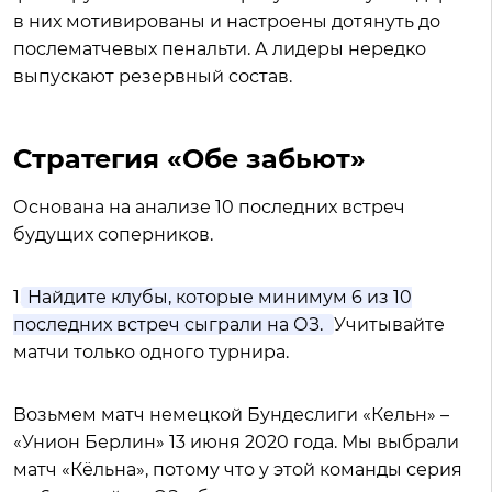
в них мотивированы и настроены дотянуть до
послематчевых пенальти. А лидеры нередко
выпускают резервный состав.
Стратегия «Обе забьют»
Основана на анализе 10 последних встреч
будущих соперников.
1.
Найдите клубы, которые минимум 6 из 10
последних встреч сыграли на ОЗ.
Учитывайте
матчи только одного турнира.
Возьмем матч немецкой Бундеслиги «Кельн» –
«Унион Берлин» 13 июня 2020 года. Мы выбрали
матч «Кёльна», потому что у этой команды серия