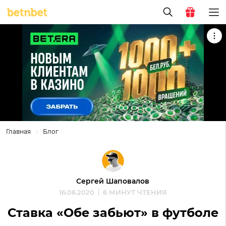
Главная
Блог
Сергей Шаповалов
16.06.2020
6 МИНУТ ЧТЕНИЯ
Ставка «Обе забьют» в футболе