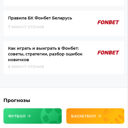
Правила БК Фонбет Беларусь
7 МИНУТ ЧТЕНИЯ
Как играть и выиграть в Фонбет:
советы, стратегии, разбор ошибок
новичков
8 МИНУТ ЧТЕНИЯ
Прогнозы
ФУТБОЛ
БАСКЕТБОЛ