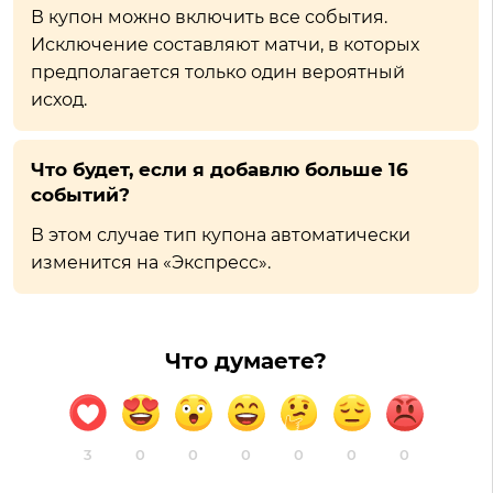
В купон можно включить все события.
Исключение составляют матчи, в которых
предполагается только один вероятный
исход.
Что будет, если я добавлю больше 16
событий?
В этом случае тип купона автоматически
изменится на «Экспресс».
Что думаете?
3
0
0
0
0
0
0