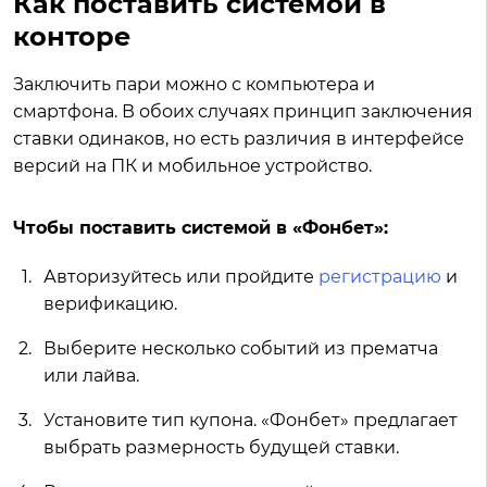
Как поставить системой в
конторе
Заключить пари можно с компьютера и
смартфона. В обоих случаях принцип заключения
ставки одинаков, но есть различия в интерфейсе
версий на ПК и мобильное устройство.
Чтобы поставить системой в «Фонбет»:
Авторизуйтесь или пройдите
регистрацию
и
верификацию.
Выберите несколько событий из прематча
или лайва.
Установите тип купона. «Фонбет» предлагает
выбрать размерность будущей ставки.