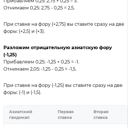
Прибавляем 0,25: 2,75 + 0,25 = 3.
Отнимаем 0,25: 2,75 - 0,25 = 2,5.
При ставке на фору (+2,75) вы ставите сразу на две
форы: (+2,5) и (+3).
Разложим отрицательную азиатскую фору
(-1,25)
Прибавляем 0,25: -1,25 + 0,25 = -1.
Отнимаем 2,05: -1,25 - 0,25 = -1,5.
При ставке на фору (-1,25) вы ставите сразу на две
форы: (-1) и (-1,5).
Азиатский
Первая
Вторая
гандикап
ставка
ставка