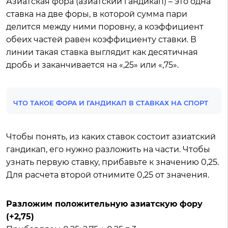
Азиатская фора (азиатский гандикап) – это одна
ставка на две форы, в которой сумма пари
делится между ними поровну, а коэффициент
обеих частей равен коэффициенту ставки. В
линии такая ставка выглядит как десятичная
дробь и заканчивается на «,25» или «,75».
ЧТО ТАКОЕ ФОРА И ГАНДИКАП В СТАВКАХ НА СПОРТ
Чтобы понять, из каких ставок состоит азиатский
гандикап, его нужно разложить на части. Чтобы
узнать первую ставку, прибавьте к значению 0,25.
Для расчета второй отнимите 0,25 от значения.
Разложим положительную азиатскую фору
(+2,75)