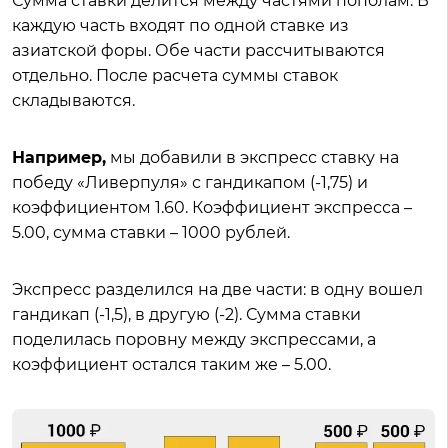
Сумма ставки делится между частями пополам. В
каждую часть входят по одной ставке из
азиатской форы. Обе части рассчитываются
отдельно. После расчета суммы ставок
складываются.
Например,
мы добавили в экспресс ставку на
победу «Ливерпуля» с гандикапом (-1,75) и
коэффициентом 1.60. Коэффициент экспресса –
5.00, сумма ставки – 1000 рублей.
Экспресс разделился на две части: в одну вошел
гандикап (-1,5), в другую (-2). Сумма ставки
поделилась поровну между экспрессами, а
коэффициент остался таким же – 5.00.