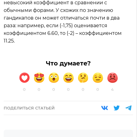
невысокий коэффициент в сравнении с
обычными форами. У схожих по значению
гандикапов он может отличаться почти в два
раза: например, если (-1,75) оценивается
коэффициентом 6.60, то (-2) – коэффициентом
11.25.
Что думаете?
0
0
0
0
0
0
4
ПОДЕЛИТЬСЯ СТАТЬЕЙ