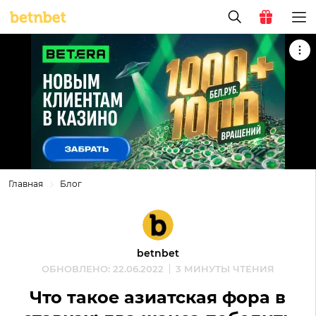
Главная
Блог
betnbet
ОБНОВЛЕНО: 22.06.2022
3 МИНУТЫ ЧТЕНИЯ
Что такое азиатская фора в