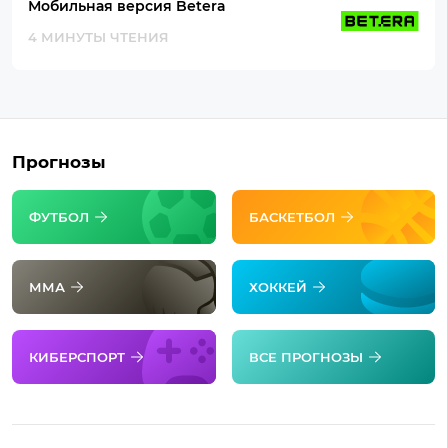
Мобильная версия Betera
4 МИНУТЫ ЧТЕНИЯ
Прогнозы
ФУТБОЛ
БАСКЕТБОЛ
ММА
ХОККЕЙ
КИБЕРСПОРТ
ВСЕ ПРОГНОЗЫ