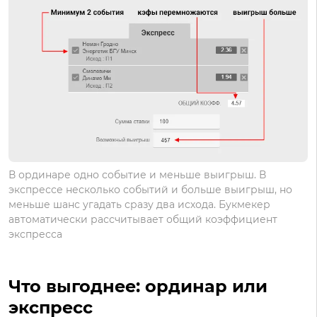
В ординаре одно событие и меньше выигрыш. В
экспрессе несколько событий и больше выигрыш, но
меньше шанс угадать сразу два исхода. Букмекер
автоматически рассчитывает общий коэффициент
экспресса
Что выгоднее: ординар или
экспресс