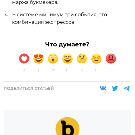
маржа букмекера.
В системе минимум три события, это
комбинация экспрессов.
Что думаете?
0
1
0
0
5
0
1
ПОДЕЛИТЬСЯ СТАТЬЕЙ