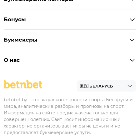
Букмекеры Беларуси
Бонусы
Букмекеры на Андроид
Кешбэк
Букмекеры с бонусом
Букмекеры
Бонус на депозит
Букмекеры с приложениями
Betera
Промокоды
БК для ставок на киберспорт
О нас
Фонбет
Фрибеты
БК для ставок на футбол
Контакты
Винлайн
Промокоды Фонбет
Марафонбет
Бонусы Бетера
betnbet.by – это актуальные новости спорта Беларуси и
Бонусы Винлайн
мира, аналитические разборы и прогнозы на спорт.
Информация на сайте предназначена только для
совершеннолетних. Сайт носит информационный
характер: не организовывает игры на деньги и не
предоставляет букмекерские услуги.