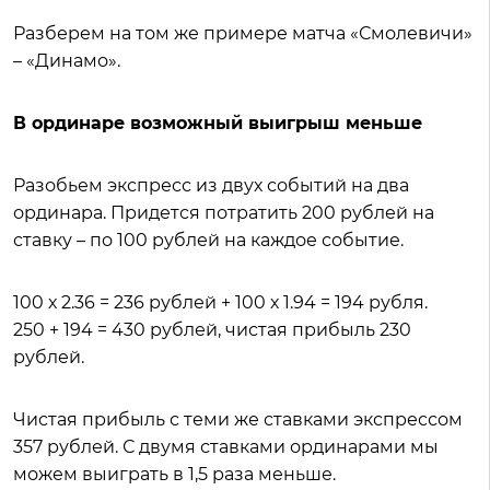
Разберем на том же примере матча «Смолевичи»
– «Динамо».
В ординаре возможный выигрыш меньше
Разобьем экспресс из двух событий на два
ординара. Придется потратить 200 рублей на
ставку – по 100 рублей на каждое событие.
100 х 2.36 = 236 рублей + 100 х 1.94 = 194 рубля.
250 + 194 = 430 рублей, чистая прибыль 230
рублей.
Чистая прибыль с теми же ставками экспрессом
357 рублей. С двумя ставками ординарами мы
можем выиграть в 1,5 раза меньше.