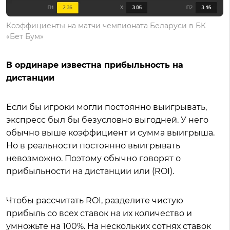
Коэффициенты на матчи чемпионата Беларуси в БК
«Бет Бум»
В ординаре известна прибыльность на
дистанции
Если бы игроки могли постоянно выигрывать,
экспресс был бы безусловно выгодней. У него
обычно выше коэффициент и сумма выигрыша.
Но в реальности постоянно выигрывать
невозможно. Поэтому обычно говорят о
прибыльности на дистанции или (ROI).
Чтобы рассчитать ROI, разделите чистую
прибыль со всех ставок на их количество и
умножьте на 100%. На нескольких сотнях ставок