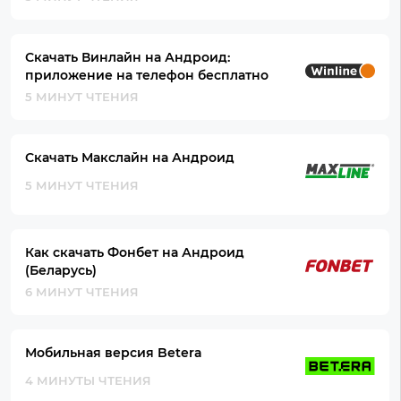
Скачать Винлайн на Андроид:
приложение на телефон бесплатно
5 МИНУТ ЧТЕНИЯ
Скачать Макслайн на Андроид
5 МИНУТ ЧТЕНИЯ
Как скачать Фонбет на Андроид
(Беларусь)
6 МИНУТ ЧТЕНИЯ
Мобильная версия Betera
4 МИНУТЫ ЧТЕНИЯ