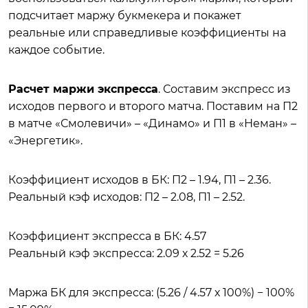
подсчитает маржу букмекера и покажет
реальные или справедливые коэффициенты на
каждое событие.
Расчет маржи экспресса
. Составим экспресс из
исходов первого и второго матча. Поставим на П2
в матче «Смолевичи» – «Динамо» и П1 в «Неман» –
«Энергетик».
Коэффициент исходов в БК: П2 – 1.94, П1 – 2.36.
Реальный кэф исходов: П2 – 2.08, П1 – 2.52.
Коэффициент экспресса в БК: ‭4.57
Реальный кэф экспресса: 2.09 х 2.52 = 5.26
Маржа БК для экспресса: (5.26 / 4.57 х 100%) − 100%