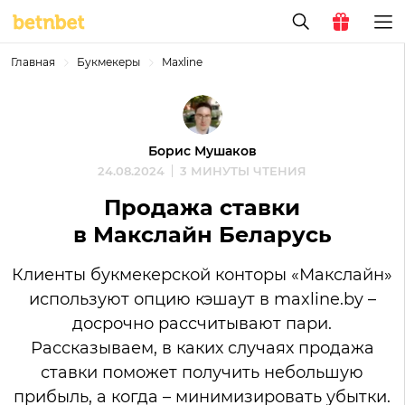
Главная
Букмекеры
Maxline
Борис Мушаков
24.08.2024
3 МИНУТЫ ЧТЕНИЯ
Продажа ставки
в Макслайн Беларусь
Клиенты букмекерской конторы «Макслайн»
используют опцию кэшаут в maxline.by –
досрочно рассчитывают пари.
Рассказываем, в каких случаях продажа
ставки поможет получить небольшую
прибыль, а когда – минимизировать убытки.