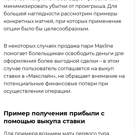
минимизировать убытки от проигрыша. Для
большей наглядности рассмотрим примеры
конкретных матчей, при которых применение
опции было бы целесообразным.
В некоторых случаях продажа пари Maxline
помогает болельщикам освободить деньги для
оформления более выгодной сделки – в этом
случае пользователь соглашается на выкуп
ставки в «Макслайн», не обращает внимание на
потенциальные финансовые потери при
осуществлении операции.
Пример получения прибыли с
помощью выкупа ставки
Для примера возьмем матч первого тура