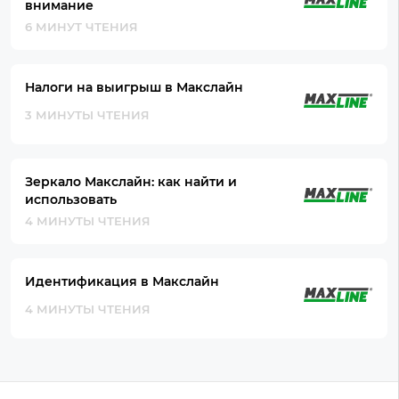
внимание
6 МИНУТ ЧТЕНИЯ
Налоги на выигрыш в Макслайн
3 МИНУТЫ ЧТЕНИЯ
Зеркало Макслайн: как найти и
использовать
4 МИНУТЫ ЧТЕНИЯ
Идентификация в Макслайн
4 МИНУТЫ ЧТЕНИЯ