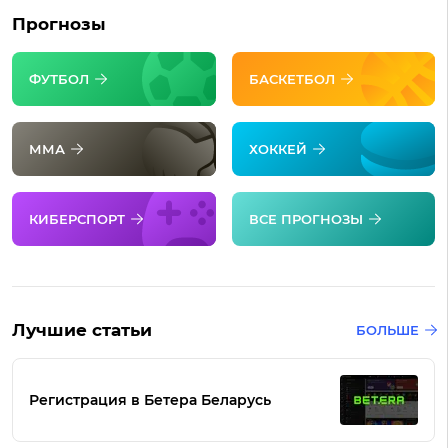
Прогнозы
ФУТБОЛ
БАСКЕТБОЛ
ММА
ХОККЕЙ
КИБЕРСПОРТ
ВСЕ ПРОГНОЗЫ
Лучшие статьи
БОЛЬШЕ
Регистрация в Бетера Беларусь