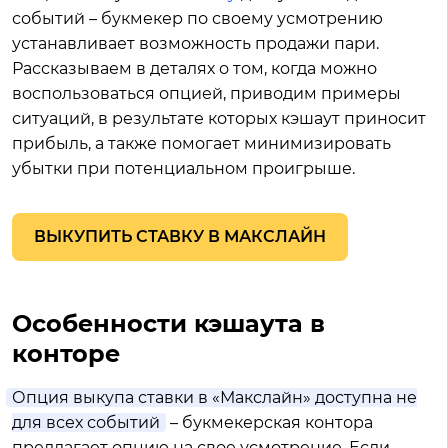
событий – букмекер по своему усмотрению
устанавливает возможность продажи пари.
Рассказываем в деталях о том, когда можно
воспользоваться опцией, приводим примеры
ситуаций, в результате которых кэшаут приносит
прибыль, а также помогает минимизировать
убытки при потенциальном проигрыше.
ВЫКУПИТЬ СТАВКУ В МАКСЛАЙН
Особенности кэшаута в
конторе
Опция выкупа ставки в «Макслайн» доступна не
для всех событий
– букмекерская контора
предлагает опцию на свое усмотрение. Если