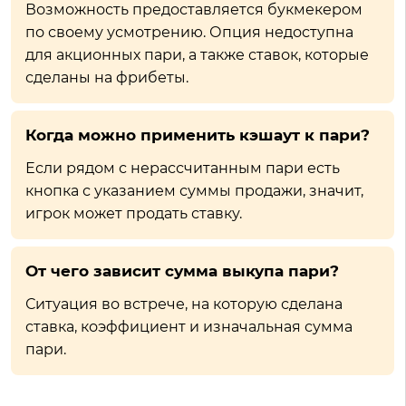
Возможность предоставляется букмекером
по своему усмотрению. Опция недоступна
для акционных пари, а также ставок, которые
сделаны на фрибеты.
Когда можно применить кэшаут к пари?
Если рядом с нерассчитанным пари есть
кнопка с указанием суммы продажи, значит,
игрок может продать ставку.
От чего зависит сумма выкупа пари?
Ситуация во встрече, на которую сделана
ставка, коэффициент и изначальная сумма
пари.