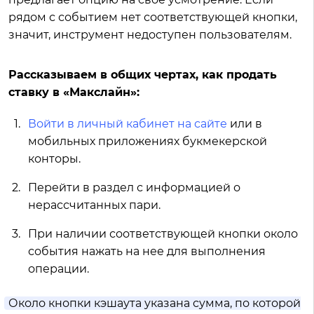
рядом с событием нет соответствующей кнопки,
значит, инструмент недоступен пользователям.
Рассказываем в общих чертах, как продать
ставку в «Макслайн»:
Войти в личный кабинет на сайте
или в
мобильных приложениях букмекерской
конторы.
Перейти в раздел с информацией о
нерассчитанных пари.
При наличии соответствующей кнопки около
события нажать на нее для выполнения
операции.
Около кнопки кэшаута указана сумма, по которой