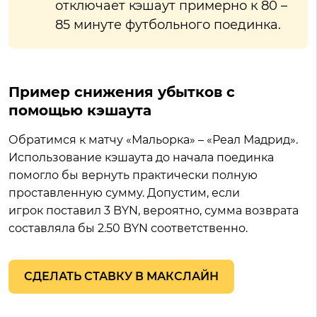
отключает кэшаут примерно к 80 –
85 минуте футбольного поединка.
Пример снижения убытков с
помощью кэшаута
Обратимся к матчу «Мальорка» – «Реал Мадрид».
Использование кэшаута до начала поединка
помогло бы вернуть практически полную
проставленную сумму. Допустим, если
игрок поставил 3 BYN, вероятно, сумма возврата
составляла бы 2.50 BYN соответственно.
СДЕЛАТЬ СТАВКУ В МАКСЛАЙН