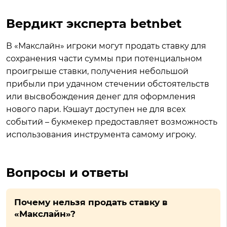
Вердикт эксперта betnbet
В «Макслайн» игроки могут продать ставку для
сохранения части суммы при потенциальном
проигрыше ставки, получения небольшой
прибыли при удачном стечении обстоятельств
или высвобождения денег для оформления
нового пари. Кэшаут доступен не для всех
событий – букмекер предоставляет возможность
использования инструмента самому игроку.
Вопросы и ответы
Почему нельзя продать ставку в
«Макслайн»?