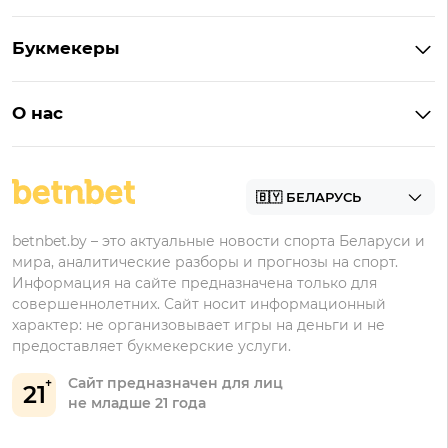
Кешбэк
Букмекеры с бонусом
Букмекеры
Бонус на депозит
Букмекеры с приложениями
Betera
Промокоды
БК для ставок на киберспорт
О нас
Фонбет
Фрибеты
БК для ставок на футбол
Контакты
Винлайн
Промокоды Фонбет
Марафонбет
Бонусы Бетера
betnbet.by – это актуальные новости спорта Беларуси и
Бонусы Винлайн
мира, аналитические разборы и прогнозы на спорт.
Информация на сайте предназначена только для
совершеннолетних. Сайт носит информационный
характер: не организовывает игры на деньги и не
предоставляет букмекерские услуги.
Сайт предназначен для лиц
21
не младше 21 года