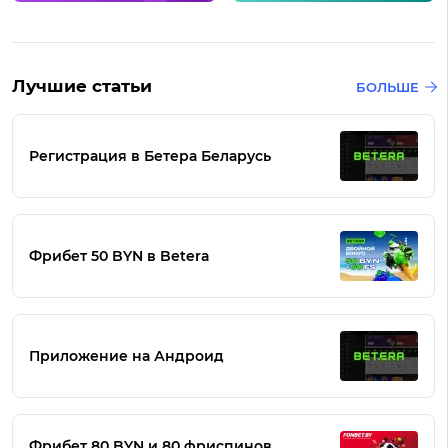
Лучшие статьи
БОЛЬШЕ
Регистрация в Бетера Беларусь
Фрибет 50 BYN в Betera
Приложение на Андроид
Фрибет 80 BYN и 80 фриспинов