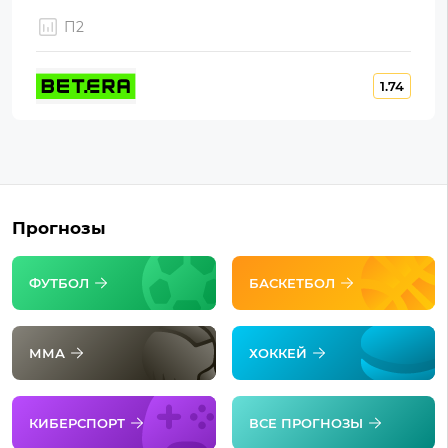
П2
1.74
Прогнозы
ФУТБОЛ
БАСКЕТБОЛ
ММА
ХОККЕЙ
КИБЕРСПОРТ
ВСЕ ПРОГНОЗЫ