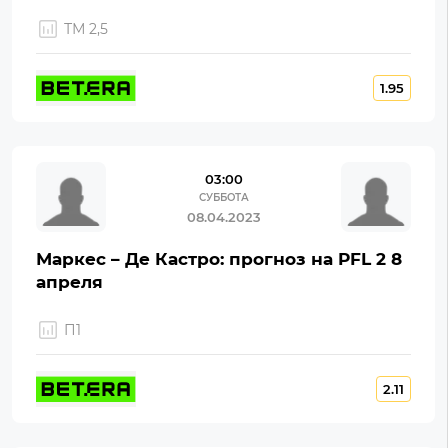
ТМ 2,5
1.95
03:00
СУББОТА
08.04.2023
Маркес – Де Кастро: прогноз на PFL 2 8
апреля
П1
2.11