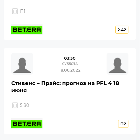
П1
2.42
03:30
СУББОТА
18.06.2022
Стивенс – Прайс: прогноз на PFL 4 18
июня
5.80
П2