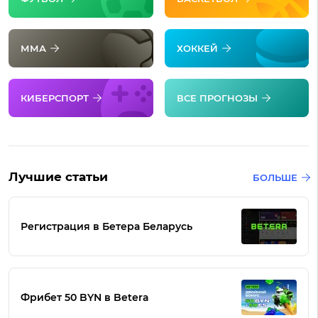
ММА
ХОККЕЙ
КИБЕРСПОРТ
ВСЕ ПРОГНОЗЫ
Лучшие статьи
БОЛЬШЕ
Регистрация в Бетера Беларусь
Фрибет 50 BYN в Betera