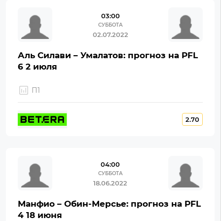
03:00
СУББОТА
02.07.2022
Аль Силави – Умалатов: прогноз на PFL
6 2 июля
П1
2.70
04:00
СУББОТА
18.06.2022
Манфио – Обин-Мерсье: прогноз на PFL
4 18 июня