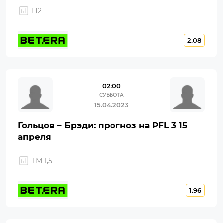
П2
2.08
02:00
СУББОТА
15.04.2023
Гольцов – Брэди: прогноз на PFL 3 15
апреля
ТМ 1,5
1.96