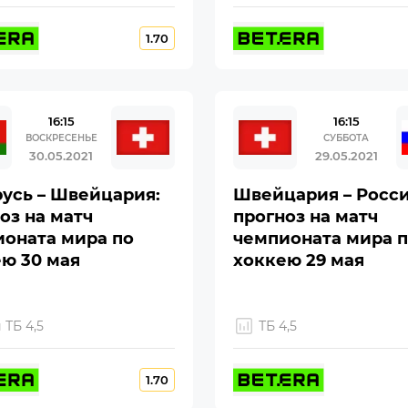
1.70
16:15
16:15
ВОСКРЕСЕНЬЕ
СУББОТА
30.05.2021
29.05.2021
усь – Швейцария:
Швейцария – Росси
оз на матч
прогноз на матч
оната мира по
чемпионата мира 
ю 30 мая
хоккею 29 мая
 ТБ 4,5
ТБ 4,5
1.70