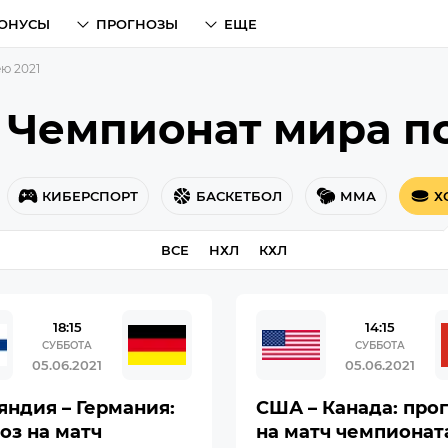
ОНУСЫ
ПРОГНОЗЫ
ЕЩЕ
ю 2021
 Чемпионат мира по
КИБЕРСПОРТ
БАСКЕТБОЛ
ММА
Х
ВСЕ
НХЛ
КХЛ
18:15
14:15
СУББОТА
СУББОТА
05.06.2021
05.06.2021
ндия – Германия:
США – Канада: про
оз на матч
на матч чемпионат