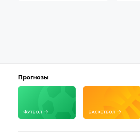
Прогнозы
ФУТБОЛ
БАСКЕТБОЛ