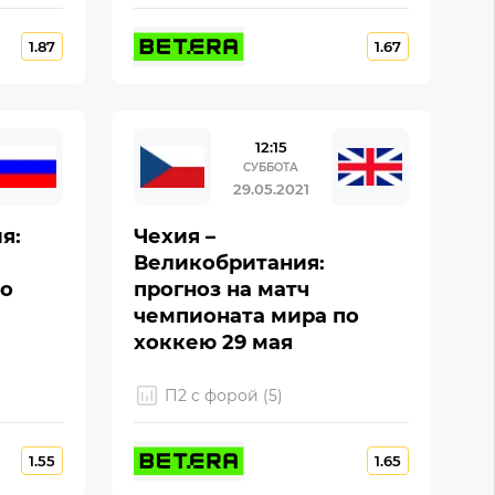
1.87
1.67
12:15
СУББОТА
29.05.2021
я:
Чехия –
Великобритания:
по
прогноз на матч
чемпионата мира по
хоккею 29 мая
П2 с форой (5)
1.55
1.65