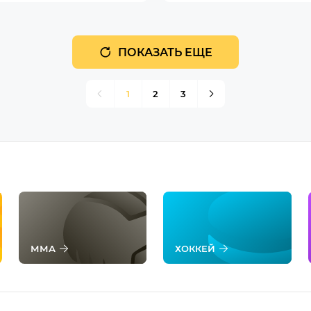
ПОКАЗАТЬ ЕЩЕ
1
2
3
ММА
ХОККЕЙ