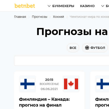
БУКМЕКЕРЫ
КАЗИНО
Б
Главная
Прогнозы
Хоккей
Чемпионат мира по хокке
Прогнозы на
ВСЕ
ФУТБОЛ
20:15
ВОСКРЕСЕНЬЕ
06.06.2021
Финляндия – Канада:
Финля
прогноз на финал
прогн