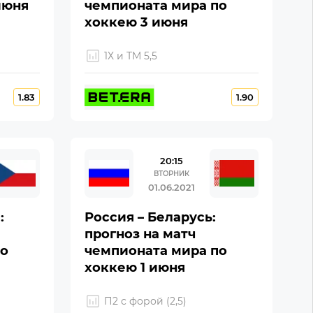
июня
чемпионата мира по
хоккею 3 июня
1Х и ТМ 5,5
1.83
1.90
20:15
ВТОРНИК
01.06.2021
:
Россия – Беларусь:
прогноз на матч
по
чемпионата мира по
хоккею 1 июня
П2 с форой (2,5)