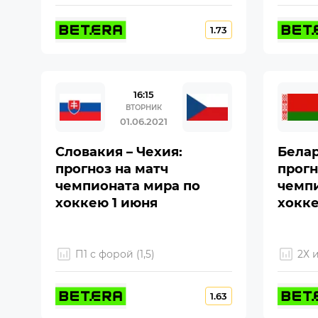
1.73
16:15
ВТОРНИК
01.06.2021
Словакия – Чехия:
Белар
прогноз на матч
прогн
чемпионата мира по
чемпи
хоккею 1 июня
хокке
П1 с форой (1,5)
2Х и
1.63