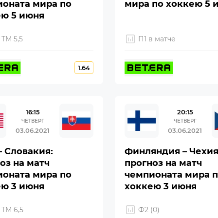
оната мира по
мира по хоккею 5 
ю 5 июня
 ТМ 5,5
П1 в матче
1.64
16:15
20:15
ЧЕТВЕРГ
ЧЕТВЕРГ
03.06.2021
03.06.2021
 Словакия:
Финляндия – Чехия
оз на матч
прогноз на матч
оната мира по
чемпионата мира 
ю 3 июня
хоккею 3 июня
 ТМ 6,5
Ф2 (0)