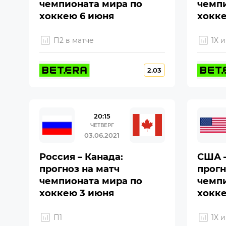
чемпионата мира по
чемпи
хоккею 6 июня
хокке
П2 в матче
1Х и
2.03
20:15
ЧЕТВЕРГ
03.06.2021
Россия – Канада:
США –
прогноз на матч
прогн
чемпионата мира по
чемпи
хоккею 3 июня
хокке
П1
1Х и