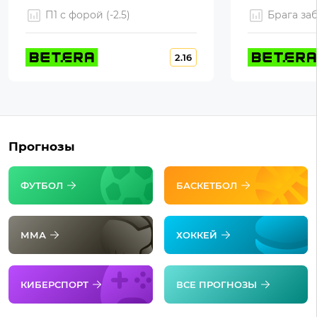
П1 с форой (-2.5)
Брага за
2.16
Прогнозы
ФУТБОЛ
БАСКЕТБОЛ
ММА
ХОККЕЙ
КИБЕРСПОРТ
ВСЕ ПРОГНОЗЫ