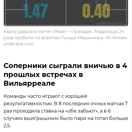
Карта ударов в матче «Реал» – «Гранада». Мадридцы 24
раза пробили по воротам Луиша Машимиану. Источник:
understat.com
Соперники сыграли вничью в 4
прошлых встречах в
Вильярреале
Команды часто играют с хорошей
результативностью. В 8 последних очных матчах 7
раз проходила ставка на «обе забьют», а в 6
случаях выигрышным было пари на тотал больше
2,5.