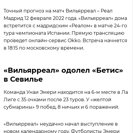
Точный прогноз на матч Вильярреал – Реал
Мадрид 12 февраля 2022 года. «Вильярреал» дома
встретится с мадридским «Реалом» в матче 24-го
тура чемпионата Испании. Прямую трансляцию
проведет онлайн-сервис Okko. Встреча начнется
в 18:15 по московскому времени.
«Вильярреал» одолел «Бетис»
в Севилье
Команда Унаи Эмери находится на 6-м месте в Ла
Лиге с 35 очками после 23 туров. У «желтой
субмарины» 9 побед, 8 ничьих и 6 поражений.
«Вильярреал» неудачно начал выступление в
новом календарному году. Футболисты Эмери