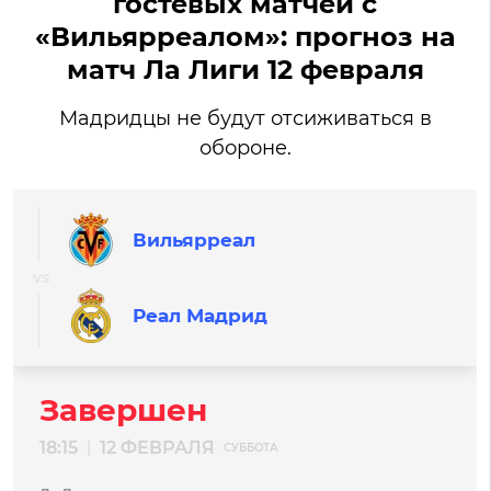
гостевых матчей с
«Вильярреалом»: прогноз на
матч Ла Лиги 12 февраля
Мадридцы не будут отсиживаться в
обороне.
Вильярреал
Реал Мадрид
Завершен
18:15
12 ФЕВРАЛЯ
|
СУББОТА