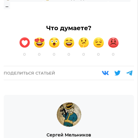
...
Что думаете?
0
0
0
0
0
0
0
ПОДЕЛИТЬСЯ СТАТЬЕЙ
Сергей Мельников