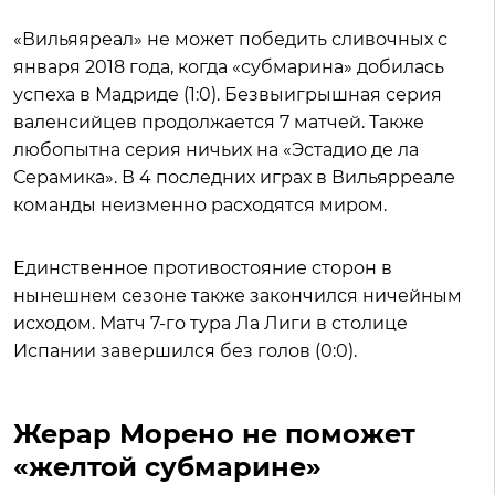
«Вильяяреал» не может победить сливочных с
января 2018 года, когда «субмарина» добилась
успеха в Мадриде (1:0). Безвыигрышная серия
валенсийцев продолжается 7 матчей. Также
любопытна серия ничьих на «Эстадио де ла
Серамика». В 4 последних играх в Вильярреале
команды неизменно расходятся миром.
Единственное противостояние сторон в
нынешнем сезоне также закончился ничейным
исходом. Матч 7-го тура Ла Лиги в столице
Испании завершился без голов (0:0).
Жерар Морено не поможет
«желтой субмарине»