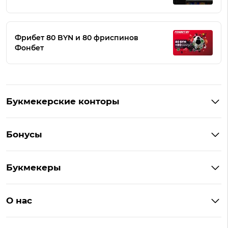
Фрибет 80 BYN и 80 фриспинов
Фонбет
Букмекерские конторы
Букмекеры Беларуси
Бонусы
Букмекеры на Андроид
Кешбэк
Букмекеры с бонусом
Букмекеры
Бонус на депозит
Букмекеры с приложениями
Betera
Промокоды
БК для ставок на киберспорт
О нас
Фонбет
Фрибеты
БК для ставок на футбол
Контакты
Винлайн