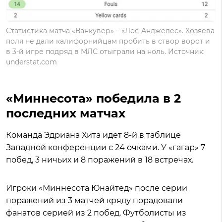
Статистика матча «Ванкувер» – «Лос-Анджелес». Хозяева
поля не дали калифорнийцам пробить в створ ворот и
в 3-й игре подряд в МЛС отыграли на ноль. Источник:
understat.com
«Миннесота» победила в 2
последних матчах
Команда Эдриана Хита идет 8-й в таблице
Западной конференции с 24 очками. У «гагар» 7
побед, 3 ничьих и 8 поражений в 18 встречах.
Игроки «Миннесота Юнайтед» после серии
поражений из 3 матчей кряду порадовали
фанатов серией из 2 побед. Футболисты из