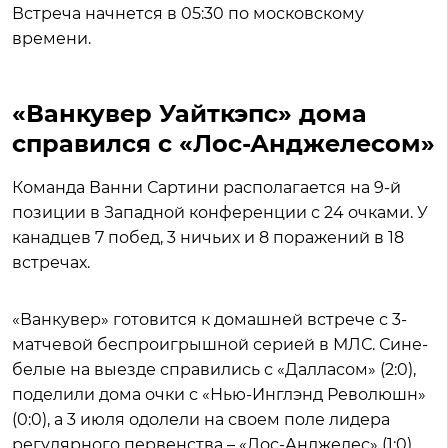
Встреча начнется в 05:30 по московскому
времени.
«Ванкувер Уайткэпс» дома
справился с «Лос-Анджелесом»
Команда Ванни Сартини располагается на 9-й
позиции в Западной конференции с 24 очками. У
канадцев 7 побед, 3 ничьих и 8 поражений в 18
встречах.
«Ванкувер» готовится к домашней встрече с 3-
матчевой беспроигрышной серией в МЛС. Сине-
белые на выезде справились с «Далласом» (2:0),
поделили дома очки с «Нью-Инглэнд Революшн»
(0:0), а 3 июля одолели на своем поле лидера
регулярного первенства – «Лос-Анджелес» (1:0).