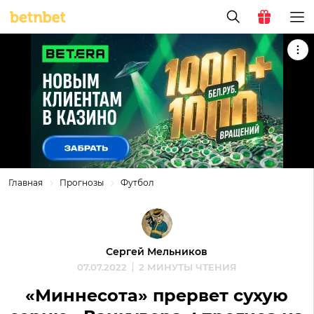
Главная
Прогнозы
Футбол
Сергей Мельников
07.07.2022
2 МИНУТЫ ЧТЕНИЯ
«Миннесота» прервет сухую