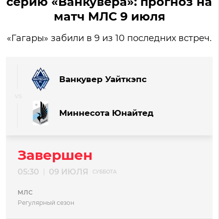
серию «Ванкувера»: прогноз на
матч МЛС 9 июля
«Гагары» забили в 9 из 10 последних встреч.
Ванкувер Уайткэпс
Миннесота Юнайтед
Завершен
05:30
09 ИЮЛЯ
|
СУББОТА
МЛС
Регулярный сезон