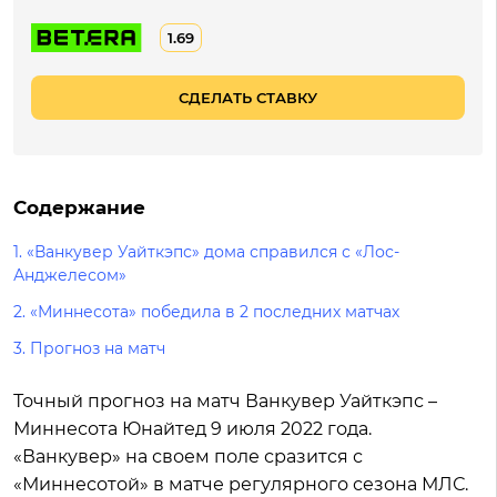
1.69
СДЕЛАТЬ СТАВКУ
Содержание
1.
«Ванкувер Уайткэпс» дома справился с «Лос-
Анджелесом»
2.
«Миннесота» победила в 2 последних матчах
3.
Прогноз на матч
Точный прогноз на матч Ванкувер Уайткэпс –
Миннесота Юнайтед 9 июля 2022 года.
«Ванкувер» на своем поле сразится с
«Миннесотой» в матче регулярного сезона МЛС.