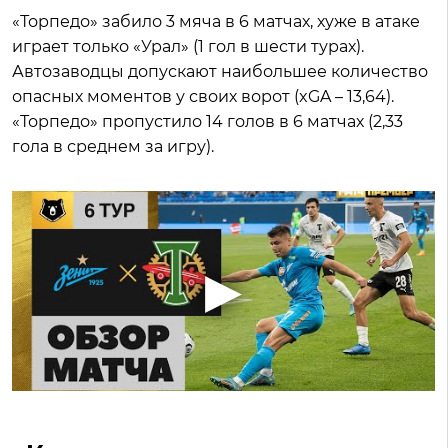
«Торпедо» забило 3 мяча в 6 матчах, хуже в атаке
играет только «Урал» (1 гол в шести турах).
Автозаводцы допускают наибольшее количество
опасных моментов у своих ворот (xGA – 13,64).
«Торпедо» пропустило 14 голов в 6 матчах (2,33
гола в среднем за игру).