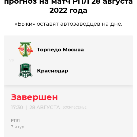
прогноз на матч РПЛ 28 августа
2022 года
«Быки» оставят автозаводцев на дне.
Торпедо Москва
Краснодар
Завершен
17:30
28 АВГУСТА
|
ВОСКРЕСЕНЬЕ
РПЛ
7-й тур