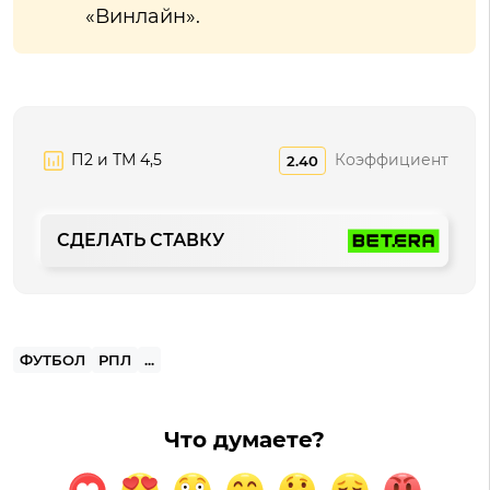
«Винлайн».
П2 и ТМ 4,5
Коэффициент
2.40
СДЕЛАТЬ СТАВКУ
ФУТБОЛ
РПЛ
...
Что думаете?