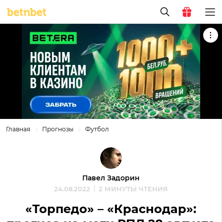
Главная
Прогнозы
Футбол
Павел Задорин
24.08.2022
2 МИНУТЫ ЧТЕНИЯ
«Торпедо» – «Краснодар»: