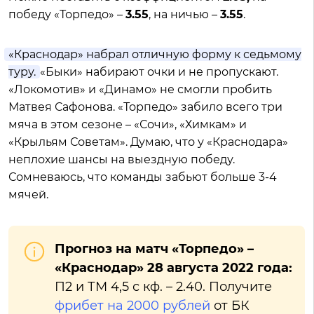
победу «Торпедо» –
3.55
, на ничью –
3.55
.
«Краснодар» набрал отличную форму к седьмому
туру.
«Быки» набирают очки и не пропускают.
«Локомотив» и «Динамо» не смогли пробить
Матвея Сафонова. «Торпедо» забило всего три
мяча в этом сезоне – «Сочи», «Химкам» и
«Крыльям Советам». Думаю, что у «Краснодара»
неплохие шансы на выездную победу.
Сомневаюсь, что команды забьют больше 3-4
мячей.
Прогноз на матч «Торпедо» –
«Краснодар» 28 августа 2022 года:
П2 и ТМ 4,5 с кф. – 2.40. Получите
фрибет на 2000 рублей
от БК