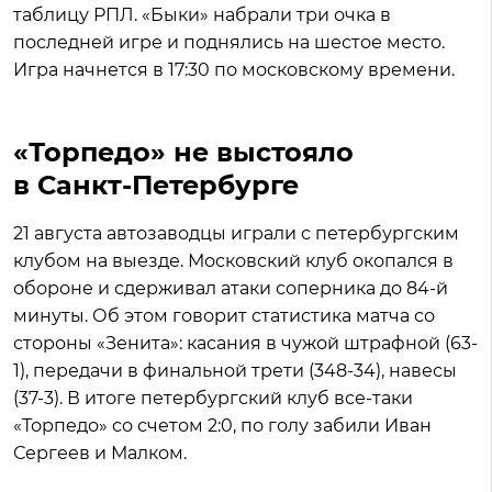
таблицу РПЛ. «Быки» набрали три очка в
последней игре и поднялись на шестое место.
Игра начнется в 17:30 по московскому времени.
«Торпедо» не выстояло
в Санкт-Петербурге
21 августа автозаводцы играли с петербургским
клубом на выезде. Московский клуб окопался в
обороне и сдерживал атаки соперника до 84-й
минуты. Об этом говорит статистика матча со
стороны «Зенита»: касания в чужой штрафной (63-
1), передачи в финальной трети (348-34), навесы
(37-3). В итоге петербургский клуб все-таки
«Торпедо» со счетом 2:0, по голу забили Иван
Сергеев и Малком.