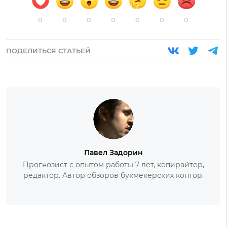
0
0
0
0
0
0
0
ПОДЕЛИТЬСЯ СТАТЬЕЙ
Павел Задорин
Прогнозист с опытом работы 7 лет, копирайтер,
редактор. Автор обзоров букмекерских контор.