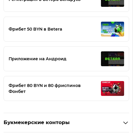
Фрибет 50 BYN в Betera
Приложение на Андроид
Фрибет 80 BYN и 80 фриспинов
Фонбет
Букмекерские конторы