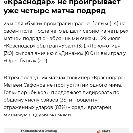
«Краснодар» не проигрывает
уже четыре матча подряд
23 июля «быки» проиграли красно-белым (1:4) на
своем поле, после чего выдали серию из четырех
матчей подряд с набранными очками. 29 июля
«Краснодар» обыграл «Урал» (3:1), «Локомотив»
(3:0), сыграл вничью с «Динамо» (0:0) и выиграл у
«Оренбурга» (2:0).
В трех последних матчах голкипер «Краснодара»
Матвей Сафонов не пропустил ни одного мяча.
Голкипер «быков» продолжает лидировать по
общему числу сэйвов (35) и проценту
отраженных ударов (83%) – среди вратарей
минимум с двумя матчами.