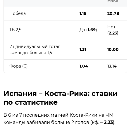
Рика
Победа
1.16
20.78
Нет
ТБ 2,5
Да (
1.69
)
(
2.23
)
Индивидуальный тотал
1.31
10.00
команды больше 1,5
Фора (0)
1.04
13.14
Испания – Коста-Рика: ставки
по статистике
В 6 из 7 последних матчей Коста-Рики на ЧМ
команды забивали больше 2 голов (кф. –
2.23
).