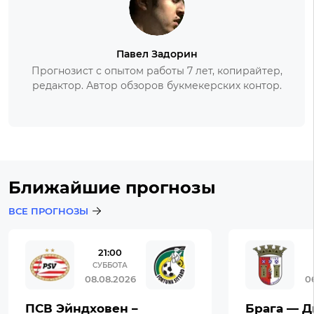
Павел Задорин
Прогнозист с опытом работы 7 лет, копирайтер,
редактор. Автор обзоров букмекерских контор.
Ближайшие прогнозы
ВСЕ ПРОГНОЗЫ
21:00
СУББОТА
08.08.2026
0
ПСВ Эйндховен –
Брага — Д