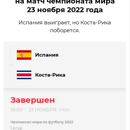
на матч чемпионата мира
23 ноября 2022 года
Испания выиграет, но Коста-Рика
поборется.
Испания
Коста-Рика
Завершен
19:00
23 НОЯБРЯ
|
СРЕДА
Чемпионат мира по футболу 2022
1-й тур