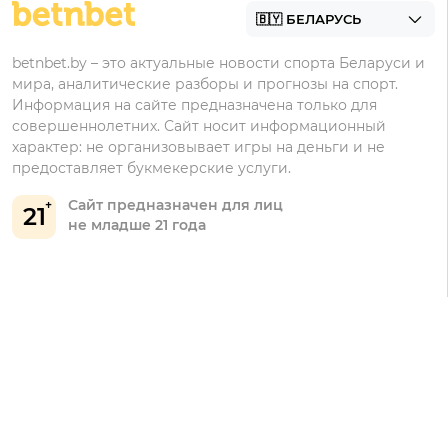
Марафонбет
Бонусы Бетера
betnbet.by – это актуальные новости спорта Беларуси и
Бонусы Винлайн
мира, аналитические разборы и прогнозы на спорт.
Информация на сайте предназначена только для
совершеннолетних. Сайт носит информационный
характер: не организовывает игры на деньги и не
предоставляет букмекерские услуги.
Сайт предназначен для лиц
21
не младше 21 года