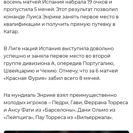
восемь матчей Испания набрала 19 очков и
пропустила 5 мячей. Этот результат позволил
команде Луиса Энрике занять первое место в
квалификации и получить прямую путевку в
Катар.
В Лиге наций Испания выступила довольно
успешно и заняла первое место во второй
группе дивизиона А, опередив Португалию,
Швейцарию и Чехию. Отмечу, что за 6 матчей
«Красная Фурия» забил всего 8 мячей.
На мундиаль Энрике взял преимущественно
молодых игроков – Педри, Гави, Феррана Торреса
и Ансу Фати из «Барселоны», Дани Ольмо из
«Лейпцига», Пау Торреса из «Вильярреала».