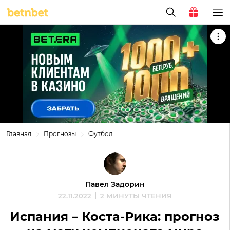
Главная
Прогнозы
Футбол
Павел Задорин
22.11.2022
2 МИНУТЫ ЧТЕНИЯ
Испания – Коста-Рика: прогноз