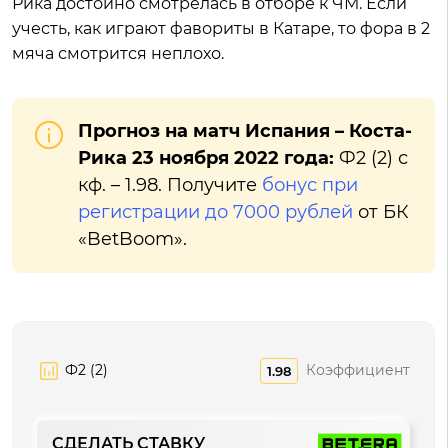
Рика достойно смотрелась в отборе к ЧМ. Если
учесть, как играют фавориты в Катаре, то фора в 2
мяча смотрится неплохо.
Прогноз на матч Испания – Коста-
Рика 23 ноября 2022 года:
Ф2 (2) с
кф. – 1.98. Получите
бонус при
регистрации до 7000 рублей
от БК
«BetBoom».
Ф2 (2)
Коэффициент
1.98
СДЕЛАТЬ СТАВКУ