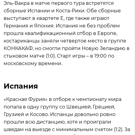
Эль-Вакра в матче первого тура встретятся
сборные Испании и Коста-Рики. Обе сборные
выступают в квартете Е, где также играют
Германия и Япония. Испания не без проблем
прошла квалификационный отбор в Европе,
костариканцы заняли четвертое место в группе
КОНКАКАФ, но смогли пройти Новую Зеландию в
стыковом матче (1:0). Старт игры – в 19:00 по
московскому времени.
Испания
«Красная Фурия» в отборе к чемпионату мира
попала в одну группу со Швецией, Грецией,
Грузией и Косово. Испанцы довольно ровно
прошли всю дистанцию, хотя и проиграли
шведам на выезде с минимальным счетом (1:2). За