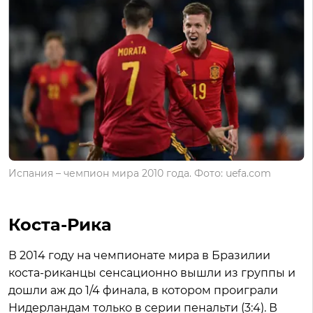
Испания – чемпион мира 2010 года. Фото: uefa.com
Коста-Рика
В 2014 году на чемпионате мира в Бразилии
коста-риканцы сенсационно вышли из группы и
дошли аж до 1/4 финала, в котором проиграли
Нидерландам только в серии пенальти (3:4). В