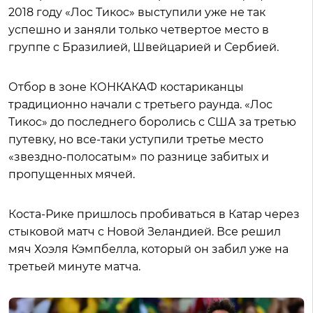
2018 году «Лос Тикос» выступили уже не так
успешно и заняли только четвертое место в
группе с Бразилией, Швейцарией и Сербией.
Отбор в зоне КОНКАКАФ костариканцы
традиционно начали с третьего раунда. «Лос
Тикос» до последнего боролись с США за третью
путевку, но все-таки уступили третье место
«звездно-полосатым» по разнице забитых и
пропущенных мячей.
Коста-Рике пришлось пробиваться в Катар через
стыковой матч с Новой Зеландией. Все решил
мяч Хоэля Кэмпбелла, который он забил уже на
третьей минуте матча.