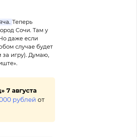
яча.
Теперь
ород Сочи. Там у
Но даже если
любом случае будет
 за игру). Думаю,
а «Фиште».
» 7 августа
2000 рублей
от