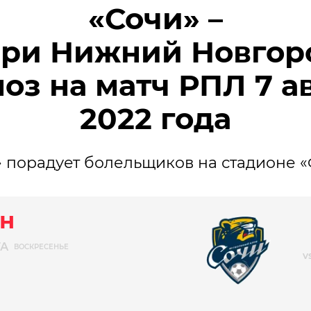
«Сочи» –
ри Нижний Новгор
оз на матч РПЛ 7 а
2022 года
» порадует болельщиков на стадионе «
н
ТА
ВОСКРЕСЕНЬЕ