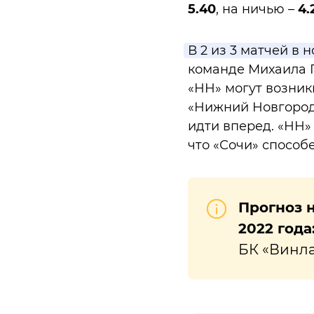
5.40
, на ничью –
4.
В 2 из 3 матчей в
команде Михаила Г
«НН» могут возник
«Нижний Новгород»
идти вперед. «НН» 
что «Сочи» спос
Прогноз н
2022 года
БК «Винл