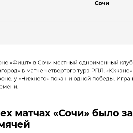
Сочи
ионе «Фишт» в Сочи местный одноименный клу
ород» в матче четвертого тура РПЛ. «Южане» 
оне, у «Нижнего» пока ни одной победы. Игра 
емени.
рех матчах «Сочи» было з
 мячей