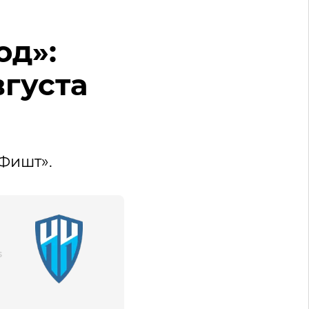
од»:
вгуста
Фишт».