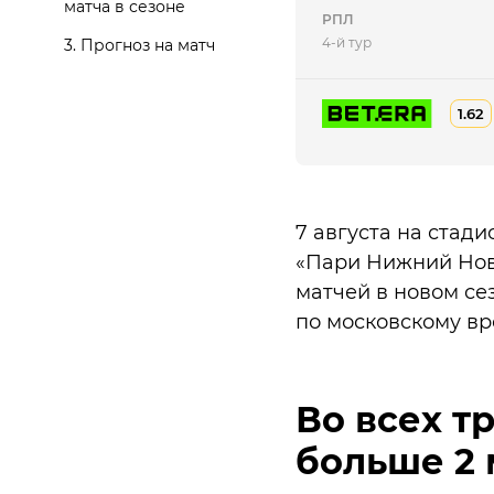
матча в сезоне
РПЛ
4-й тур
3.
Прогноз на матч
1.62
7 августа на стад
«Пари Нижний Новг
матчей в новом сез
по московскому вр
Во всех т
больше 2