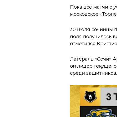
Пока все матчи с 
московское «Торпедо
30 июля сочинцы п
поля получилось в
отметился Кристиа
Латераль «Сочи» А
он лидер текущего
среди защитников