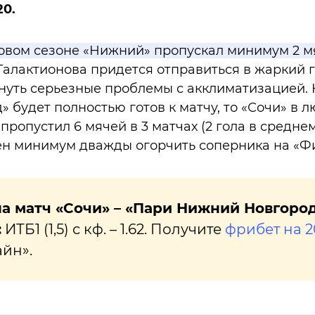
20.
 новом сезоне «Нижний» пропускал минимум 2 м
алактионова придется отправиться в жаркий г
нуть серьезные проблемы с акклиматизацией. 
 будет полностью готов к матчу, то «Сочи» в 
пропустил 6 мячей в 3 матчах (2 гола в среднем
обен минимум дважды огорчить соперника н
а матч «Сочи» – «Пари Нижний Новгород
:
ИТБ1 (1,5) с кф. – 1.62. Получите
фрибет на 
айн».