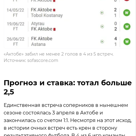
«Актобе» забил не менее 2 голов в 4 из 5 встреч.
Источник: sofascore.com
Прогноз и ставка: тотал больше
2,5
Единственная встреча соперников в нынешнем
сезоне состоялась 3 апреля в Актобе и
закончилась со счетом 1:1. Несмотря на этот исход,
в истории очных встреч есть крен в сторону
результативного футбола. В 4 из 6 игр команды