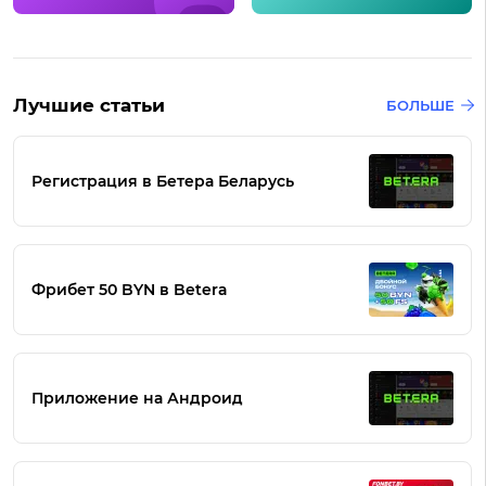
Лучшие статьи
БОЛЬШЕ
Регистрация в Бетера Беларусь
Фрибет 50 BYN в Betera
Приложение на Андроид