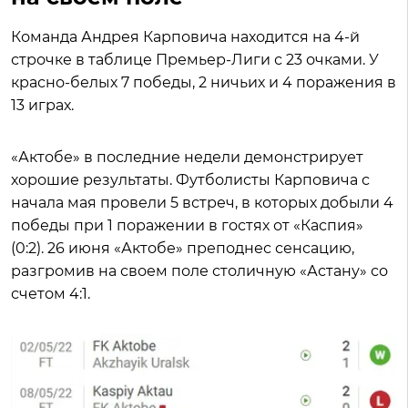
Команда Андрея Карповича находится на 4-й
строчке в таблице Премьер-Лиги с 23 очками. У
красно-белых 7 победы, 2 ничьих и 4 поражения в
13 играх.
«Актобе» в последние недели демонстрирует
хорошие результаты. Футболисты Карповича с
начала мая провели 5 встреч, в которых добыли 4
победы при 1 поражении в гостях от «Каспия»
(0:2). 26 июня «Актобе» преподнес сенсацию,
разгромив на своем поле столичную «Астану» со
счетом 4:1.