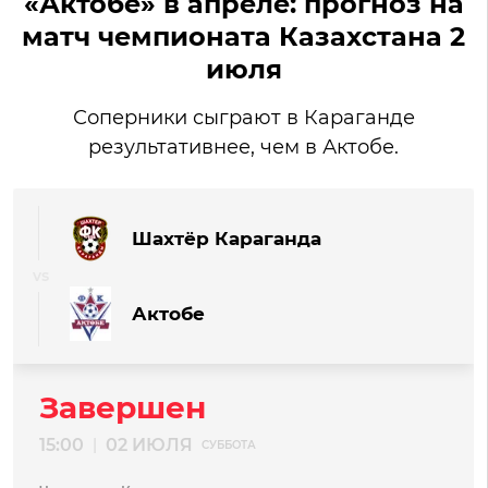
«Актобе» в апреле: прогноз на
матч чемпионата Казахстана 2
июля
Соперники сыграют в Караганде
результативнее, чем в Актобе.
Шахтёр Караганда
Актобе
Завершен
15:00
02 ИЮЛЯ
|
СУББОТА