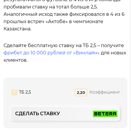
пробивали ставку на тотал больше 2,5.
Аналогичный исход также фиксировался в 4 из 6
прошлых встреч «Актобе» в чемпионате
Казахстана.
Сделайте бесплатную ставку на ТБ 2,5 – получите
фрибет до 10 000 рублей от «Винлайн»
для новых
клиентов.
ТБ 2,5
Коэффициент
2.20
СДЕЛАТЬ СТАВКУ