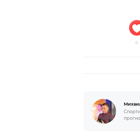
0
Михаи
Спорти
прогноз