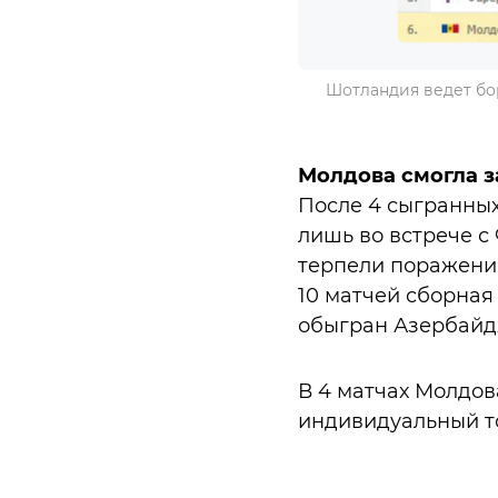
Шотландия ведет бор
Молдова смогла з
После 4 сыгранных
лишь во встрече с 
терпели поражения: 
10 матчей сборная
обыгран Азербайдж
В 4 матчах Молдов
индивидуальный то