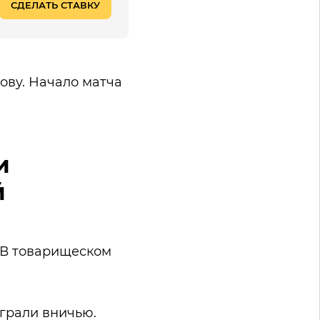
СДЕЛАТЬ СТАВКУ
ову. Начало матча
и
й
 В товарищеском
грали вничью.