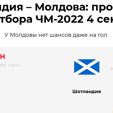
дия – Молдова: про
отбора ЧМ-2022 4 се
У Молдовы нет шансов даже на гол.
н
БРЯ
СУББОТА
Шотландия