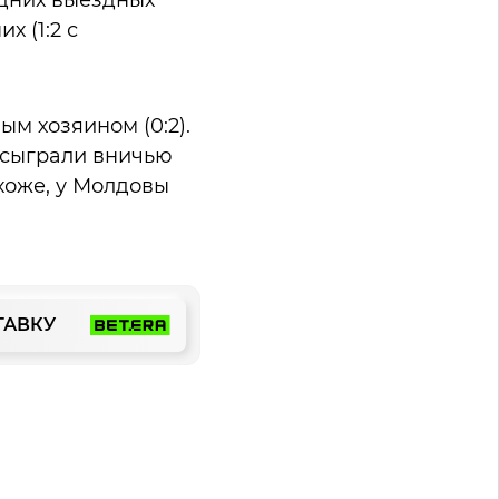
едних выездных
х (1:2 с
м хозяином (0:2).
 сыграли вничью
охоже, у Молдовы
ТАВКУ