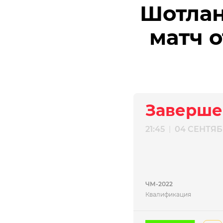
Шотлан
матч 
Заверше
21:45
04 СЕНТЯ
|
ЧМ-2022
Квалификация