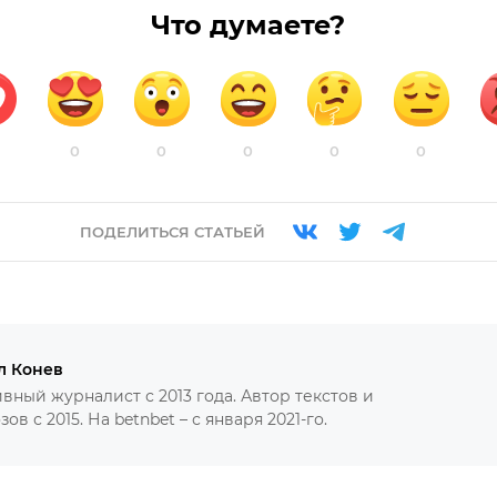
Что думаете?
0
0
0
0
0
ПОДЕЛИТЬСЯ СТАТЬЕЙ
л Конев
вный журналист с 2013 года. Автор текстов и
ов с 2015. На betnbet – с января 2021-го.