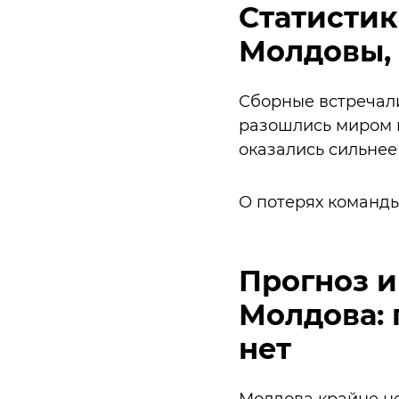
Статистик
Молдовы,
Сборные встречали
разошлись миром в
оказались сильнее –
О потерях команды
Прогноз и
Молдова: 
нет