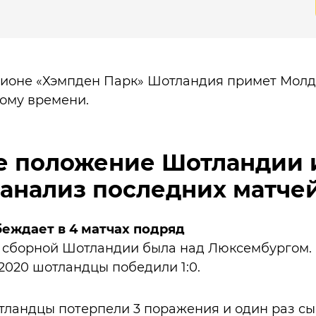
дионе «Хэмпден Парк» Шотландия примет Молд
кому времени.
е положение Шотландии 
анализ последних матче
еждает в 4 матчах подряд
 сборной Шотландии была над Люксембургом.
2020 шотландцы победили 1:0.
тландцы потерпели 3 поражения и один раз сы