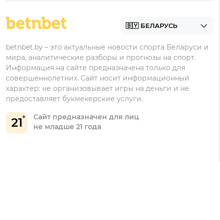
Контакты
Винлайн
Промокоды Фонбет
Марафонбет
Бонусы Бетера
betnbet.by – это актуальные новости спорта Беларуси и
Бонусы Винлайн
мира, аналитические разборы и прогнозы на спорт.
Информация на сайте предназначена только для
совершеннолетних. Сайт носит информационный
характер: не организовывает игры на деньги и не
предоставляет букмекерские услуги.
Сайт предназначен для лиц
21
не младше 21 года