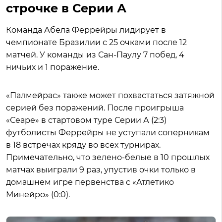
строчке в Серии А
Команда Абела Феррейры лидирует в
чемпионате Бразилии с 25 очками после 12
матчей. У команды из Сан-Паулу 7 побед, 4
ничьих и 1 поражение.
«Палмейрас» также может похвастаться затяжной
серией без поражений. После проигрыша
«Сеаре» в стартовом туре Серии А (2:3)
футболисты Феррейры не уступали соперникам
в 18 встречах кряду во всех турнирах.
Примечательно, что зелено-белые в 10 прошлых
матчах выиграли 9 раз, упустив очки только в
домашнем игре первенства с «Атлетико
Минейро» (0:0).