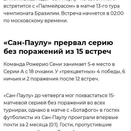
встретится с «Палмейрасом» в матче 13-го тура
чемпионата Бразилии. Встреча начнется в 02:00
по московскому времени.
«Сан-Паулу» прервал серию
без поражений из 15 встреч
Команда Рожерио Сени занимает 5-е место в
Серии А с 18 очками. У «трехцветных» 4 победы, 6
ничьих и 2 поражения после 12 встреч.
«Сан-Паулу» до четверга мог похвастаться 15-
матчевой серией без поражений во всех
турнирах, однако в матче с «Ботафого» в гостях
футболисты из Сан-Паулу проиграли впервые
почти за 2 месяца (0:1). Гости, пропустившие