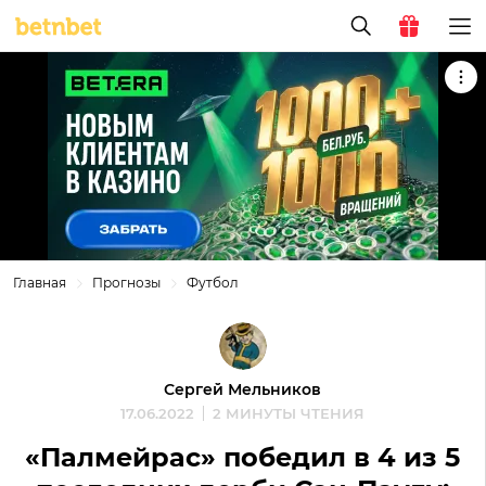
Главная
Прогнозы
Футбол
Сергей Мельников
17.06.2022
2 МИНУТЫ ЧТЕНИЯ
«Палмейрас» победил в 4 из 5