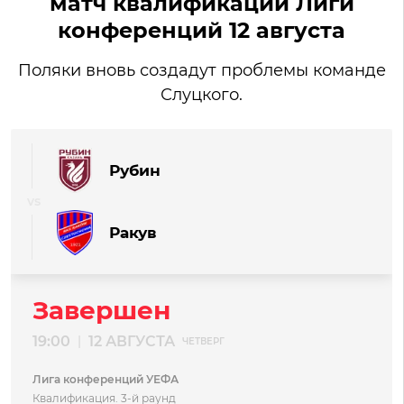
матч квалификации Лиги
конференций 12 августа
Поляки вновь создадут проблемы команде
Слуцкого.
Рубин
Ракув
Завершен
19:00
12 АВГУСТА
|
ЧЕТВЕРГ
Лига конференций УЕФА
Квалификация. 3-й раунд