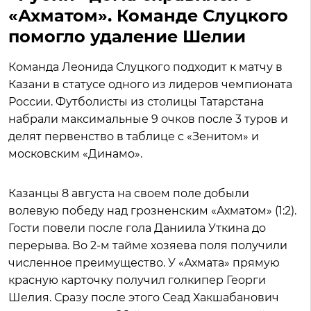
«Ахматом». Команде Слуцкого
помогло удаление Шелии
Команда Леонида Слуцкого подходит к матчу в
Казани в статусе одного из лидеров чемпионата
России. Футболисты из столицы Татарстана
набрали максимальные 9 очков после 3 туров и
делят первенство в таблице с «Зенитом» и
московским «Динамо».
Казанцы 8 августа на своем поле добыли
волевую победу над грозненским «Ахматом» (1:2).
Гости повели после гола Даниила Уткина до
перерыва. Во 2-м тайме хозяева поля получили
численное преимущество. У «Ахмата» прямую
красную карточку получил голкипер Георги
Шелия. Сразу после этого Сеад Хакшабанович