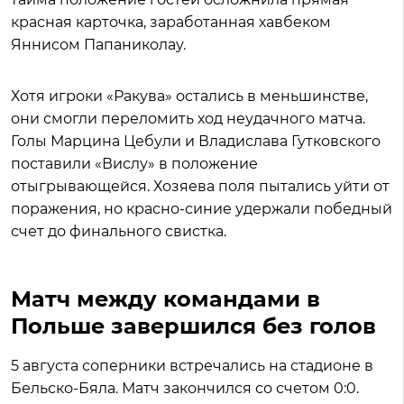
красная карточка, заработанная хавбеком
Яннисом Папаниколау.
Хотя игроки «Ракува» остались в меньшинстве,
они смогли переломить ход неудачного матча.
Голы Марцина Цебули и Владислава Гутковского
поставили «Вислу» в положение
отыгрывающейся. Хозяева поля пытались уйти от
поражения, но красно-синие удержали победный
счет до финального свистка.
Матч между командами в
Польше завершился без голов
5 августа соперники встречались на стадионе в
Бельско-Бяла. Матч закончился со счетом 0:0.