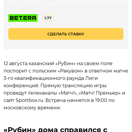
1.77
СДЕЛАТЬ СТАВКУ
12 августа казанский «Рубин» на своем поле
поспорит с польским «Ракувом» в ответном матче
3-го квалификационного раунда Лиги
конференций. Прямую трансляцию игры
проведут телеканалы «Матч!», «Матч! Премьер» и
сайт Sportbox.ru. Встреча начнется в 19:00 по
московскому времени.
«Рубин» дома справился с