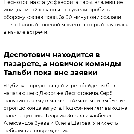
Несмотря на статус фаворита пары, владевшие
инициативой казанцы не сумели пробить
оборону хозяев поля. За 90 минут они создали
всего 1 явный голевой момент, который случился
в начале встречи.
Деспотович находится в
лазарете, а новичок команды
Тальби пока вне заявки
«Рубин» в предстоящей игре обойдется без
нападающего Джордже Деспотовича. Серб
получил травму в матче с «Ахматом» и выбыл из
строя до конца августа. Под сомнением выход на
поле защитника Георгия Зотова и хавбеков
Александра Зуева и Олега Шатова. У них есть
небольшие повреждения.