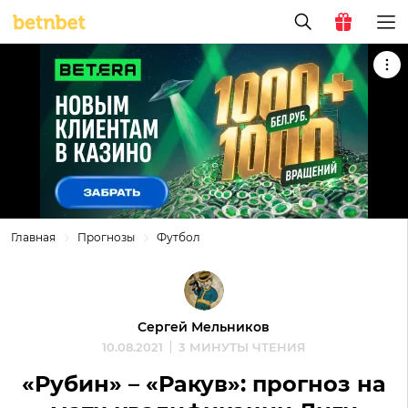
Главная
Прогнозы
Футбол
Сергей Мельников
10.08.2021
3 МИНУТЫ ЧТЕНИЯ
«Рубин» – «Ракув»: прогноз на