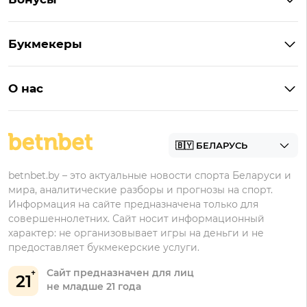
Букмекеры на Андроид
Кешбэк
Букмекеры с бонусом
Букмекеры
Бонус на депозит
Букмекеры с приложениями
Betera
Промокоды
БК для ставок на киберспорт
О нас
Фонбет
Фрибеты
БК для ставок на футбол
Контакты
Винлайн
Промокоды Фонбет
Марафонбет
Бонусы Бетера
betnbet.by – это актуальные новости спорта Беларуси и
Бонусы Винлайн
мира, аналитические разборы и прогнозы на спорт.
Информация на сайте предназначена только для
совершеннолетних. Сайт носит информационный
характер: не организовывает игры на деньги и не
предоставляет букмекерские услуги.
Сайт предназначен для лиц
21
не младше 21 года