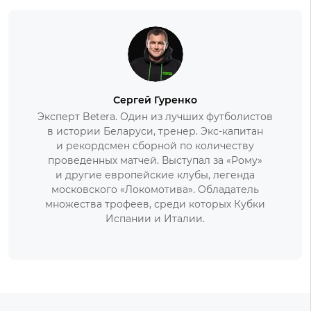
Сергей Гуренко
Эксперт Betera. Один из лучших футболистов
в истории Беларуси, тренер. Экс-капитан
и рекордсмен сборной по количеству
проведенных матчей. Выступал за «Рому»
и другие европейские клубы, легенда
московского «Локомотива». Обладатель
множества трофеев, среди которых Кубки
Испании и Италии.