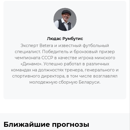
Людас Румбутис
Эксперт Betera и известный футбольный
специалист. Победитель и бронзовый призер
чемпионата СССР в качестве игрока минского
«Динамо». Успешно работал в различных
командах на должностях тренера, генерального и
спортивного директора, в том числе возглавлял
молодежную сборную Беларуси.
Ближайшие прогнозы