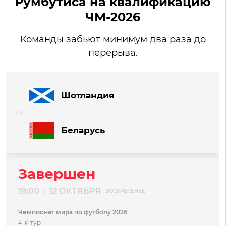
Румбутиса на квалификацию
ЧМ-2026
Команды забьют минимум два раза до
перерыва.
Шотландия
Беларусь
Завершен
19:00
12 ОКТЯБРЯ
|
ВОСКРЕСЕНЬЕ
Чемпионат мира по футболу 2026
4-й тур