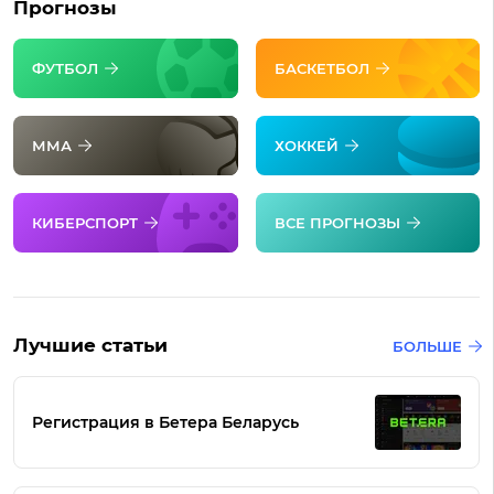
Прогнозы
ФУТБОЛ
БАСКЕТБОЛ
ММА
ХОККЕЙ
КИБЕРСПОРТ
ВСЕ ПРОГНОЗЫ
Лучшие статьи
БОЛЬШЕ
Регистрация в Бетера Беларусь