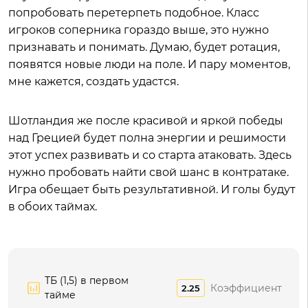
попробовать перетерпеть подобное. Класс
игроков соперника гораздо выше, это нужно
признавать и понимать. Думаю, будет ротация,
появятся новые люди на поле. И пару моментов,
мне кажется, создать удастся.
Шотландия же после красивой и яркой победы
над Грецией будет полна энергии и решимости
этот успех развивать и со старта атаковать. Здесь
нужно пробовать найти свой шанс в контратаке.
Игра обещает быть результативной. И голы будут
в обоих таймах.
ТБ (1,5) в первом
Коэффициент
2.25
тайме