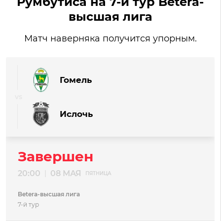
Румбутиса на 7-й тур Betera-
высшая лига
Матч наверняка получится упорным.
Гомель
Ислочь
Завершен
20:00
08 МАЯ
|
ПЯТНИЦА
Betera-высшая лига
7-й тур