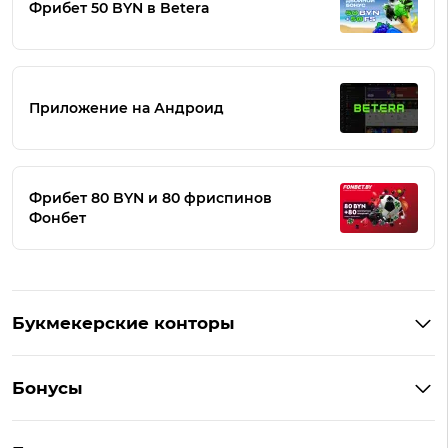
Фрибет 50 BYN в Betera
Приложение на Андроид
Фрибет 80 BYN и 80 фриспинов
Фонбет
Букмекерские конторы
Букмекеры Беларуси
Бонусы
Букмекеры на Андроид
Кешбэк
Букмекеры с бонусом