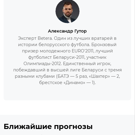
Александр Гутор
Эксперт Betera. Один из лучших вратарей в
истории белорусского футбола. Бронзовый
призер молодежного EURO'2011, лучший
футболист Беларуси-2011, участник
Олимпиады-2012. Единственный игрок,
побеждавший в высшей лиге Беларуси с тремя
разными клубами (БАТЭ — 5 раз, «Шахтер» — 2,
брестское «Динамо» — 1).
Ближайшие прогнозы