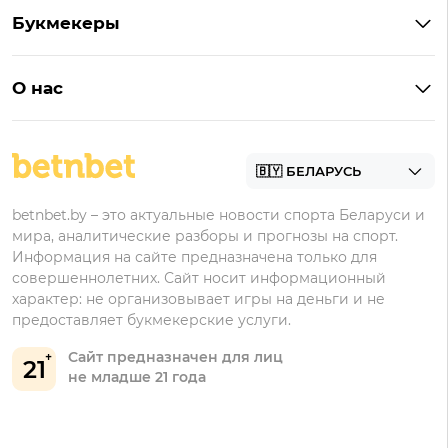
Кешбэк
Букмекеры с бонусом
Букмекеры
Бонус на депозит
Букмекеры с приложениями
Betera
Промокоды
БК для ставок на киберспорт
О нас
Фонбет
Фрибеты
БК для ставок на футбол
Контакты
Винлайн
Промокоды Фонбет
Марафонбет
Бонусы Бетера
betnbet.by – это актуальные новости спорта Беларуси и
Бонусы Винлайн
мира, аналитические разборы и прогнозы на спорт.
Информация на сайте предназначена только для
совершеннолетних. Сайт носит информационный
характер: не организовывает игры на деньги и не
предоставляет букмекерские услуги.
Сайт предназначен для лиц
21
не младше 21 года