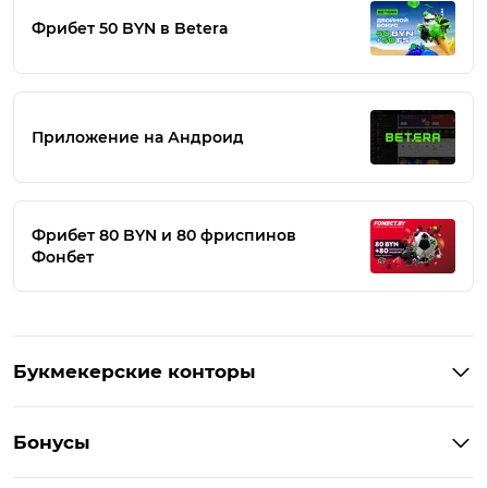
Фрибет 50 BYN в Betera
Приложение на Андроид
Фрибет 80 BYN и 80 фриспинов
Фонбет
Букмекерские конторы
Букмекеры Беларуси
Бонусы
Букмекеры на Андроид