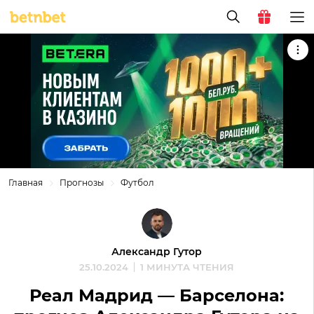
Главная
Прогнозы
Футбол
Александр Гутор
25.10.2024
1 МИНУТА ЧТЕНИЯ
Реал Мадрид — Барселона: