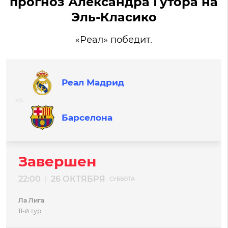
прогноз Александра Гутора на
Эль-Класико
«Реал» победит.
Реал Мадрид
Барселона
Завершен
22:00
26 ОКТЯБРЯ
|
СУББОТА
Ла Лига
11-й тур