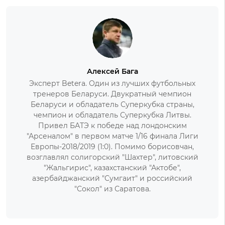
Алексей Бага
Эксперт Betera. Один из лучших футбольных
тренеров Беларуси. Двукратный чемпион
Беларуси и обладатель Суперкубка страны,
чемпион и обладатель Суперкубка Литвы.
Привел БАТЭ к победе над лондонским
"Арсеналом" в первом матче 1/16 финала Лиги
Европы-2018/2019 (1:0). Помимо борисовчан,
возглавлял солигорский "Шахтер", литовский
"Жальгирис", казахстанский "Актобе",
азербайджанский "Сумгаит" и российский
"Сокол" из Саратова.