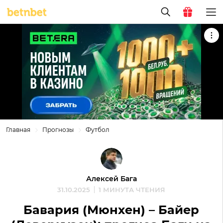
Главная
Прогнозы
Футбол
Алексей Бага
31.10.2025
1 МИНУТА ЧТЕНИЯ
Бавария (Мюнхен) – Байер