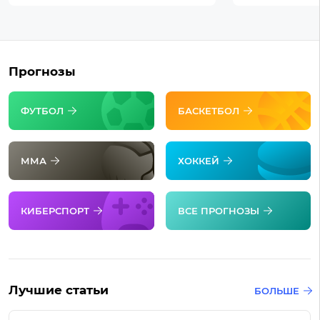
Прогнозы
ФУТБОЛ
БАСКЕТБОЛ
ММА
ХОККЕЙ
КИБЕРСПОРТ
ВСЕ ПРОГНОЗЫ
Лучшие статьи
БОЛЬШЕ