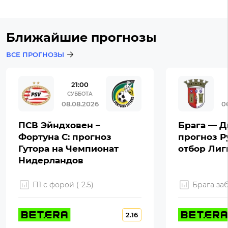
Ближайшие прогнозы
ВСЕ ПРОГНОЗЫ
21:00
СУББОТА
08.08.2026
0
ПСВ Эйндховен –
Брага — Д
Фортуна С: прогноз
прогноз Р
Гутора на Чемпионат
отбор Ли
Нидерландов
П1 с форой (-2.5)
Брага за
2.16