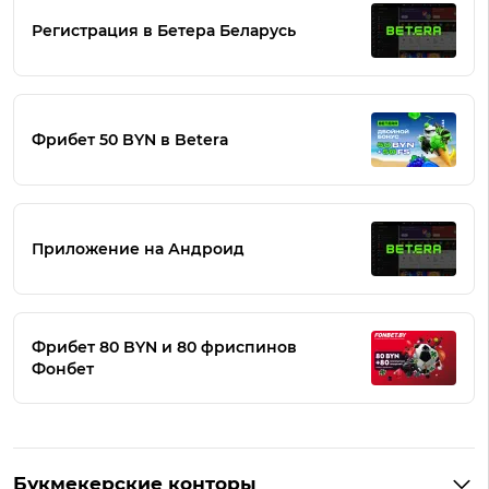
Регистрация в Бетера Беларусь
Фрибет 50 BYN в Betera
Приложение на Андроид
Фрибет 80 BYN и 80 фриспинов
Фонбет
Букмекерские конторы