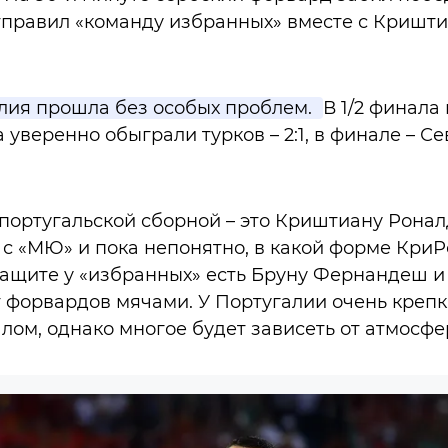
 отправил «команду избранных» вместе с Кришт
лия прошла без особых проблем.
В 1/2 финала
уверенно обыграли турков – 2:1, в финале – С
португальской сборной – это Криштиану Рона
 с «МЮ» и пока непонятно, в какой форме КриР
ащите у «избранных» есть Бруну Фернандеш и
 форвардов мячами. У Португалии очень крепк
ом, однако многое будет зависеть от атмосф