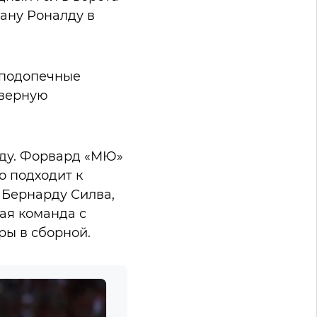
иану Роналду в
 подопечные
еверную
лду. Форвард «МЮ»
о подходит к
 Бернарду Силва,
ая команда с
еры в сборной.