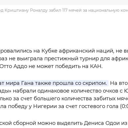
 Криштиану Роналду забил 117 мячей за национальную кома
ровалились на Кубке африканский наций, не в
раз не выиграла престижный турнир для африк
 Отто Аддо не может победить на КАН.
т мира Гана также прошла со скрипом.
На вто
зды» набрали одинаковое количество очков с ЮА
лько за счет большего количества забитых мяч
 победу у Нигерии за счет гостевого гола (0:0 и
ской сборной можно выделить Дениса Одои из