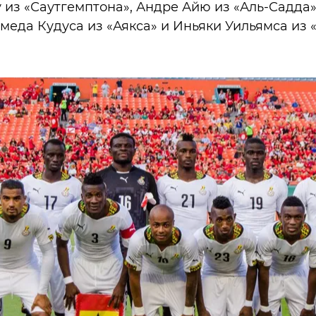
из «Саутгемптона», Андре Айю из «Аль-Садда»
меда Кудуса из «Аякса» и Иньяки Уильямса из 