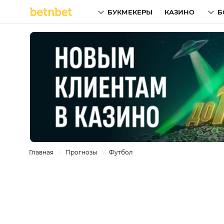
БУКМЕКЕРЫ
КАЗИНО
Б
Главная
Прогнозы
Футбол