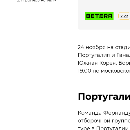
5.
Прогноз на матч
2.22
24 ноября на стад
Португалия и Гана
Южная Корея. Борь
19:00 по московск
Португал
Команда Фернанду
отборочной группе
туре в Португалии