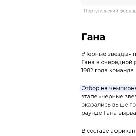
Португальский форвард
Гана
«Черные звезды» п
Гана в очередной 
1982 года команда
Отбор на чемпиона
этапе «черные зве
оказались выше то
раунде Гана вырвала
В составе африкан