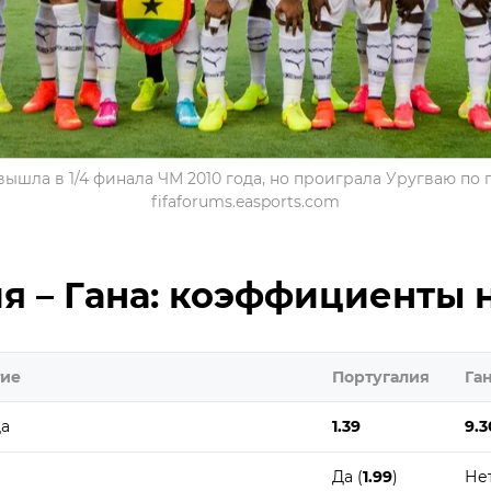
ышла в 1/4 финала ЧМ 2010 года, но проиграла Уругваю по п
fifaforums.easports.com
я – Гана: коэффициенты 
тие
Португалия
Га
да
1.39
9.3
Да (
1.99
)
Нет