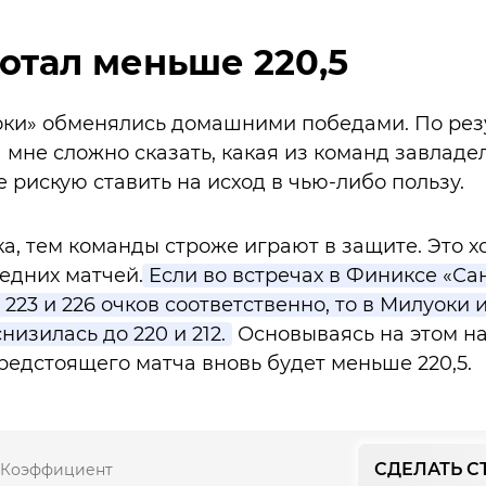
тотал меньше 220,5
оки» обменялись домашними победами. По рез
мне сложно сказать, какая из команд завладе
е рискую ставить на исход в чью-либо пользу.
а, тем команды строже играют в защите. Это 
едних матчей.
Если во встречах в Финиксе «Сан
23 и 226 очков соответственно, то в Милуоки 
низилась до 220 и 212.
Основываясь на этом н
предстоящего матча вновь будет меньше 220,5.
СДЕЛАТЬ С
Коэффициент