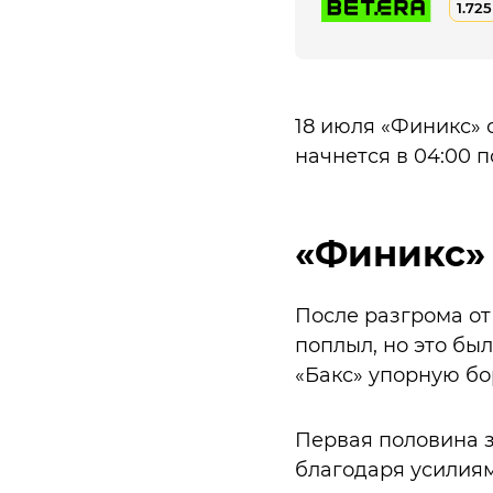
1.725
18 июля «Финикс» 
начнется в 04:00 
«Финикс» 
После разгрома от 
поплыл, но это бы
«Бакс» упорную бо
Первая половина з
благодаря усилиям