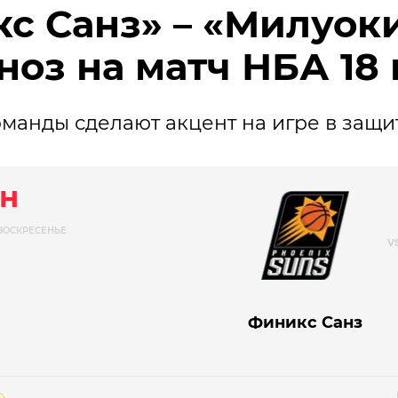
с Санз» – «Милуоки
ноз на матч НБА 18
манды сделают акцент на игре в защи
н
ВОСКРЕСЕНЬЕ
Финикс Санз