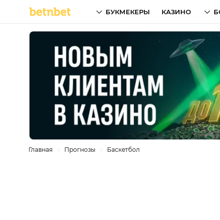
БУКМЕКЕРЫ
КАЗИНО
Б
Главная
Прогнозы
Баскетбол