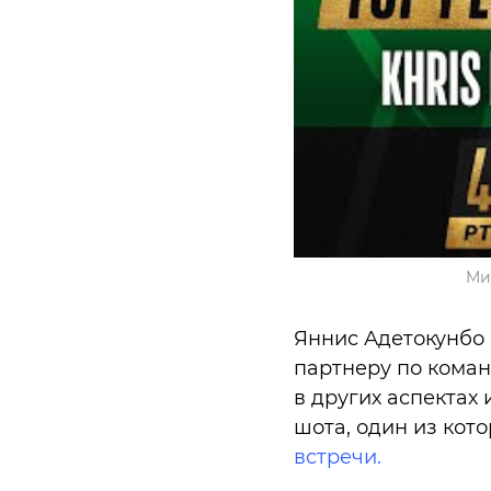
Ми
Яннис Адетокунбо 
партнеру по коман
в других аспектах 
шота, один из кот
встречи.