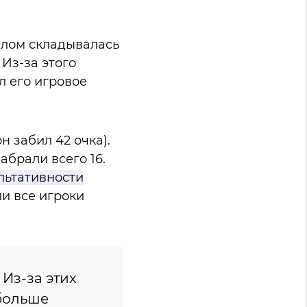
целом складывалась
Из-за этого
 его игровое
 забил 42 очка).
брали всего 16.
льтативности
и все игроки
Из-за этих
больше