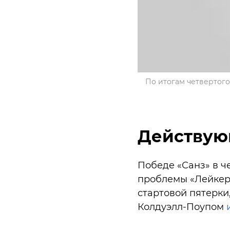
По итогам четвертог
Действую
Победе «Санз» в ч
проблемы «Лейкер
стартовой пятерки
Колдуэлл-Поупом