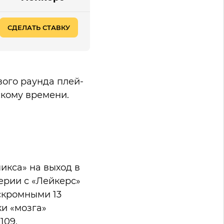
СДЕЛАТЬ СТАВКУ
вого раунда плей-
скому времени.
икса» на выход в
ерии с «Лейкерс»
скромными 13
и «мозга»
109.