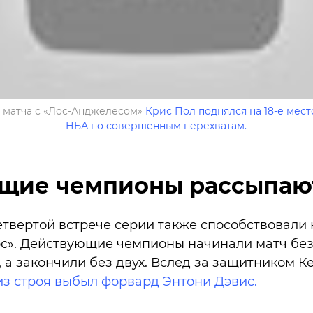
о матча с «Лос-Анджелесом»
Крис Пол поднялся на 18-е мес
НБА по совершенным перехватам.
щие чемпионы рассыпаю
етвертой встрече серии также способствовали
с». Действующие чемпионы начинали матч без
, а закончили без двух. Вслед за защитником 
из строя выбыл форвард Энтони Дэвис.