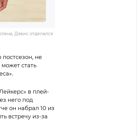
олена, Дэвис отделался
 постсезон, не
 может стать
са».
Лейкерс» в плей-
ез него под
че он набрал 10 из
ть встречу из-за