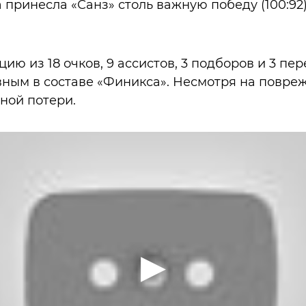
 принесла «Санз» столь важную победу (100:92)
ию из 18 очков, 9 ассистов, 3 подборов и 3 пер
ным в составе «Финикса». Несмотря на повреж
ной потери.