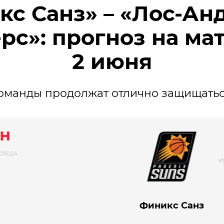
кс Санз» – «Лос-Ан
рс»: прогноз на ма
2 июня
оманды продолжат отлично защищатьс
н
СРЕДА
Финикс Санз