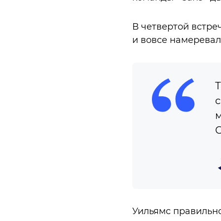
В четвертой встре
и вовсе намеревал
Т
с
м
С
Уильямс правильно