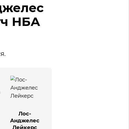
джелес
тч НБА
я.
Лос-
Анджелес
Лейкерс