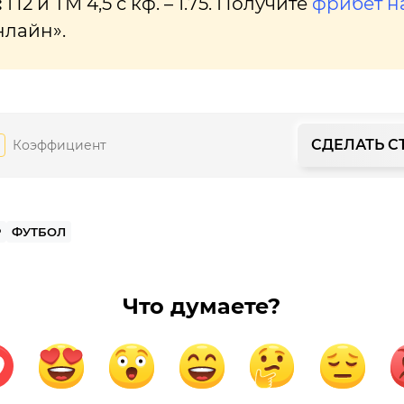
:
П2 и ТМ 4,5 с кф. – 1.75. Получите
фрибет н
нлайн».
СДЕЛАТЬ С
Коэффициент
Р
ФУТБОЛ
Что думаете?