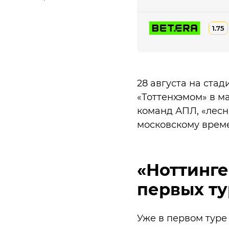
1.75
28 августа на ста
«Тоттенхэмом» в ма
команд АПЛ, «лесн
московскому врем
«Ноттинге
первых т
Уже в первом туре