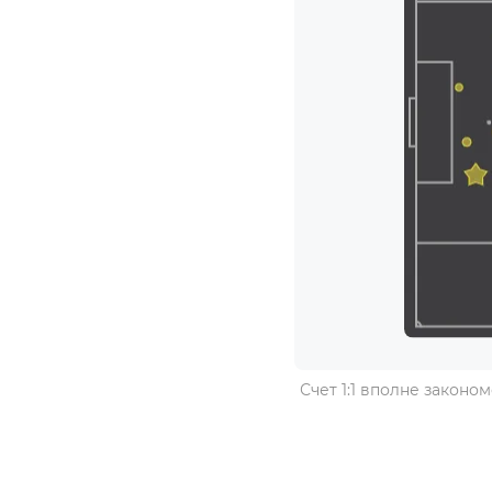
Счет 1:1 вполне законо