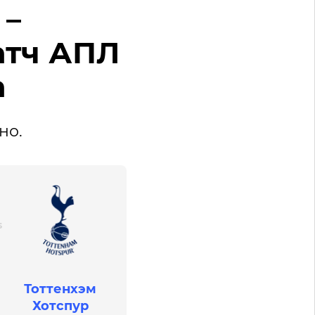
 –
атч АПЛ
а
но.
Тоттенхэм
Хотспур