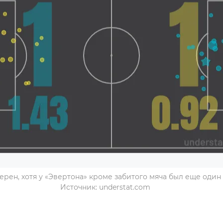
мерен, хотя у «Эвертона» кроме забитого мяча был еще оди
Источник: understat.com