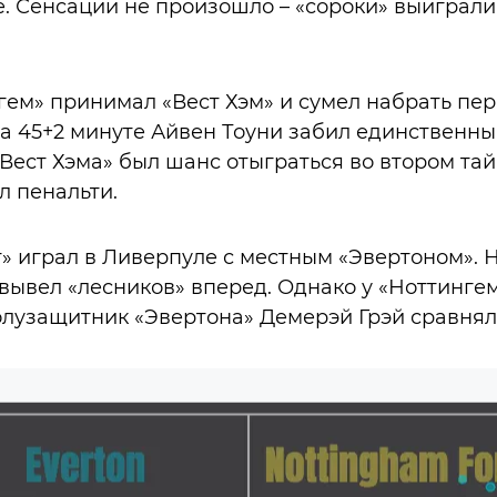
. Сенсации не произошло – «сороки» выиграли 
нгем» принимал «Вест Хэм» и сумел набрать пер
. На 45+2 минуте Айвен Тоуни забил единственн
«Вест Хэма» был шанс отыграться во втором тай
л пенальти.
т» играл в Ливерпуле с местным «Эвертоном». Н
ывел «лесников» вперед. Однако у «Ноттингем
лузащитник «Эвертона» Демерэй Грэй сравнял сч