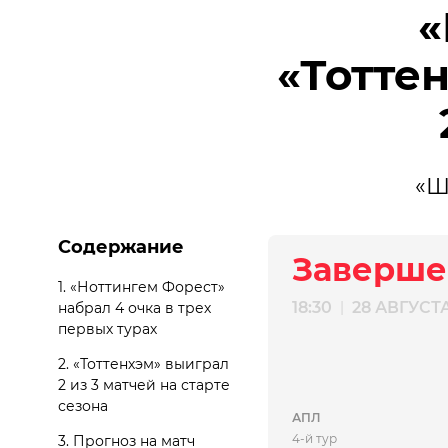
«
«Тотте
«Ш
Содержание
Заверше
1.
«Ноттингем Форест»
18:30
28 АВГУСТ
|
набрал 4 очка в трех
первых турах
2.
«Тоттенхэм» выиграл
2 из 3 матчей на старте
сезона
АПЛ
4-й тур
3.
Прогноз на матч