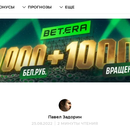
ОНУСЫ
ПРОГНОЗЫ
ЕЩЕ
Павел Задорин
25.08.2022
2 МИНУТЫ ЧТЕНИЯ