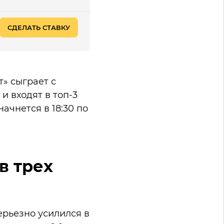
СДЕЛАТЬ СТАВКУ
» сыграет с
и входят в топ-3
ачнется в 18:30 по
в трех
ерьезно усилился в