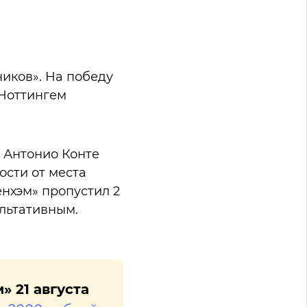
иков». На победу
«Ноттингем
е Антонио Конте
сти от места
енхэм» пропустил 2
ультативным.
ча.
» 21 августа