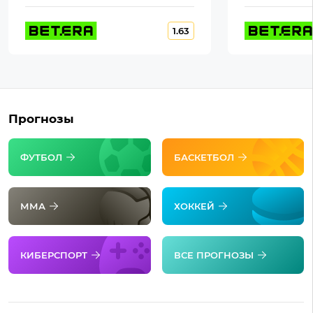
1.63
Прогнозы
ФУТБОЛ
БАСКЕТБОЛ
ММА
ХОККЕЙ
КИБЕРСПОРТ
ВСЕ ПРОГНОЗЫ