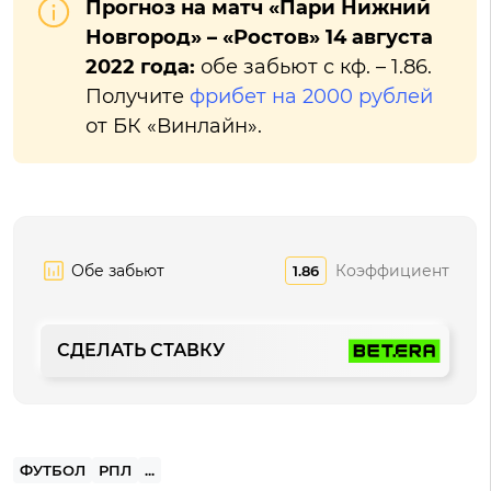
Прогноз на матч «Пари Нижний
Новгород» – «Ростов» 14 августа
2022 года:
обе забьют с кф. – 1.86.
Получите
фрибет на 2000 рублей
от БК «Винлайн».
Обе забьют
Коэффициент
1.86
СДЕЛАТЬ СТАВКУ
ФУТБОЛ
РПЛ
...