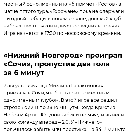
местный одноименный клуб примет «Ростов» в
матче пятого тура. «Горожане» пока не одержали
ни одной победы в новом сезоне, донской клуб
набрал шесть очков в двух последних встречах.
Игра начнется в 17:30 по московскому времени.
«Нижний Новгород» проиграл
«Сочи», пропустив два гола
за 6 минут
7 августа команда Михаила Галактионова
приехала в Сочи, чтобы сыграть с местным
одноименным клубом. В этой игре все решил
отрезок с 32-й по 38-ю минуты, когда Кристиан
Нобоа и Артур Юсупов забили по мячу и вывели
свою команду вперед – 2:0. У «Нижнего»
получилось забить мяч престижа, на 84-й минуте