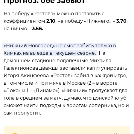
Прогноз: обе забьют
На победу «Ростова» можно поставить с
коэффициентом
2.10
, на победу «Нижнего» –
3.70
,
на ничью –
3.56.
«Нижний Новгород» не смог забить только в
Химках на выезде в текущем сезоне.
На
домашнем стадионе подопечные Михаила
Галактионова дважды заставили капитулировать
Игоря Акинфеева. «Ростов» забил в каждой игре,
в том числе и три мяча в Москве (2 – в ворота
«Локо» и 1 – «Динамо»). «Нижний» пропускает два
гола в среднем за матч. Думаю, что донской клуб
сможет найти подходы к воротам соперника, но и
сам пропустит.