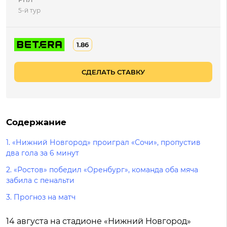
5-й тур
1.86
СДЕЛАТЬ СТАВКУ
Содержание
1.
«Нижний Новгород» проиграл «Сочи», пропустив
два гола за 6 минут
2.
«Ростов» победил «Оренбург», команда оба мяча
забила с пенальти
3.
Прогноз на матч
14 августа на стадионе «Нижний Новгород»