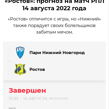
«Ростов»: прогноз на матч РПЛ
14 августа 2022 года
«Ростов» отличится с игры, но «Нижний»
также порадует своих болельщиков
забитым мячом.
Пари Нижний Новгород
Ростов
Завершен
17:30
14 АВГУСТА
|
ВОСКРЕСЕНЬЕ
РПЛ