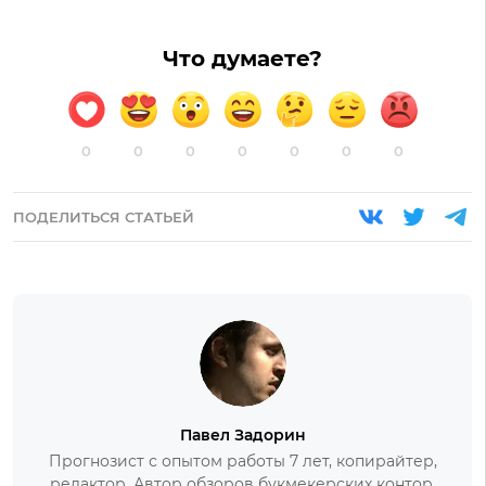
Что думаете?
0
0
0
0
0
0
0
ПОДЕЛИТЬСЯ СТАТЬЕЙ
Павел Задорин
Прогнозист с опытом работы 7 лет, копирайтер,
редактор. Автор обзоров букмекерских контор.