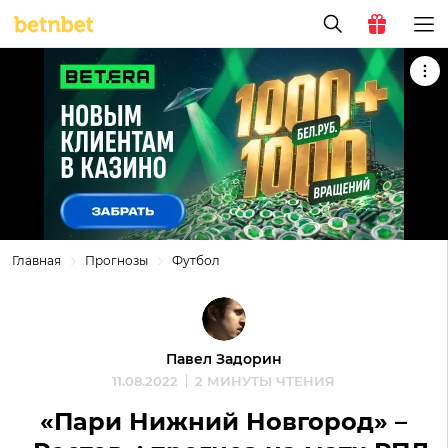
Главная
Прогнозы
Футбол
Павел Задорин
11.08.2022
2 МИНУТЫ ЧТЕНИЯ
«Пари Нижний Новгород» –