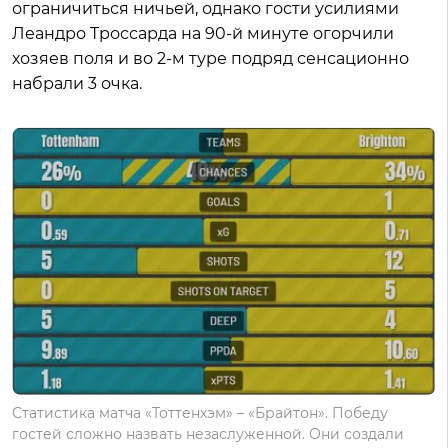
ограничиться ничьей, однако гости усилиями
Леандро Троссарда на 90-й минуте огорчили
хозяев поля и во 2-м туре подряд сенсационно
набрали 3 очка.
Статистика матча «Тоттенхэм» – «Брайтон». Победу
гостей сложно назвать незаслуженной. Они создали