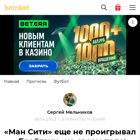
Главная
Прогнозы
Футбол
Сергей Мельников
18.04.2022
3 МИНУТЫ ЧТЕНИЯ
«Ман Сити» еще не проигрывал