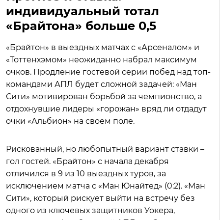
индивидуальный тотал
«Брайтона» больше 0,5
«Брайтон» в выездных матчах с «Арсеналом» и
«Тоттенхэмом» неожиданно набрал максимум
очков. Продление гостевой серии побед над топ-
командами АПЛ будет сложной задачей: «Ман
Сити» мотивирован борьбой за чемпионство, а
отдохнувшие лидеры «горожан» вряд ли отдадут
очки «Альбион» на своем поле.
Рискованный, но любопытный вариант ставки –
гол гостей. «Брайтон» с начала декабря
отличился в 9 из 10 выездных туров, за
исключением матча с «Ман Юнайтед» (0:2). «Ман
Сити», который рискует выйти на встречу без
одного из ключевых защитников Уокера,