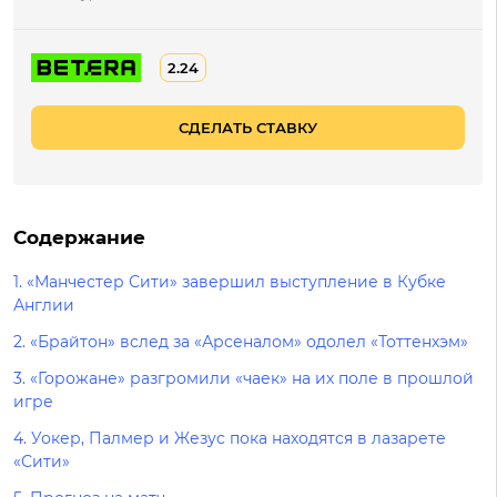
2.24
СДЕЛАТЬ СТАВКУ
Содержание
1.
«Манчестер Сити» завершил выступление в Кубке
Англии
2.
«Брайтон» вслед за «Арсеналом» одолел «Тоттенхэм»
3.
«Горожане» разгромили «чаек» на их поле в прошлой
игре
4.
Уокер, Палмер и Жезус пока находятся в лазарете
«Сити»