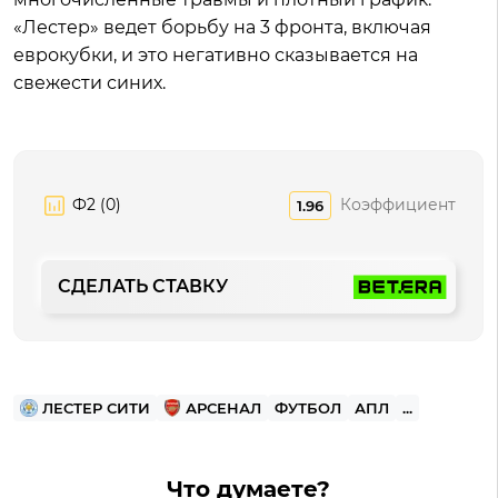
«Лестер» ведет борьбу на 3 фронта, включая
еврокубки, и это негативно сказывается на
свежести синих.
Ф2 (0)
Коэффициент
1.96
СДЕЛАТЬ СТАВКУ
ЛЕСТЕР СИТИ
АРСЕНАЛ
ФУТБОЛ
АПЛ
...
Что думаете?