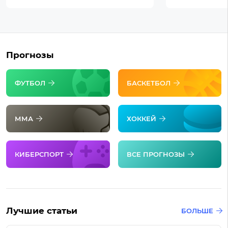
Прогнозы
ФУТБОЛ
БАСКЕТБОЛ
ММА
ХОККЕЙ
КИБЕРСПОРТ
ВСЕ ПРОГНОЗЫ
Лучшие статьи
БОЛЬШЕ