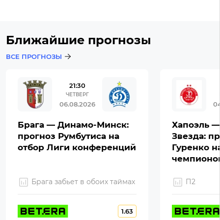
Ближайшие прогнозы
ВСЕ ПРОГНОЗЫ
21:30
ЧЕТВЕРГ
06.08.2026
0
Брага — Динамо-Минск:
Хапоэль —
прогноз Румбутиса на
Звезда: п
отбор Лиги конференций
Гуренко н
чемпионо
Брага забьет в обоих таймах
П2
1.63