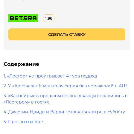
1.96
СДЕЛАТЬ СТАВКУ
Содержание
1.
«Лестер» не проигрывает 4 тура подряд
2.
У «Арсенала» 6-матчевая серия без поражений в АПЛ
3.
«Канониры» в прошлом сезоне дважды справились с
«Лестером» в гостях
4.
Джастин, Ндиди и Варди готовятся к игре в субботу
5.
Прогноз на матч