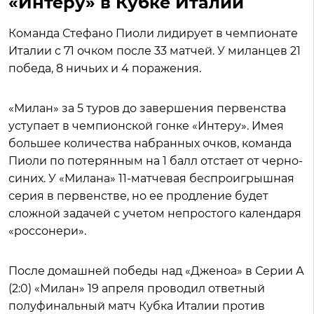
«Интеру» в Кубке Италии
Команда Стефано Пиоли лидирует в чемпионате
Италии с 71 очком после 33 матчей. У миланцев 21
победа, 8 ничьих и 4 поражения.
«Милан» за 5 туров до завершения первенства
уступает в чемпионской гонке «Интеру». Имея
большее количества набранных очков, команда
Пиоли по потерянным на 1 балл отстает от черно-
синих. У «Милана» 11-матчевая беспроигрышная
серия в первенстве, но ее продление будет
сложной задачей с учетом непростого календаря
«россонери».
После домашней победы над «Дженоа» в Серии А
(2:0) «Милан» 19 апреля проводил ответный
полуфинальный матч Кубка Италии против