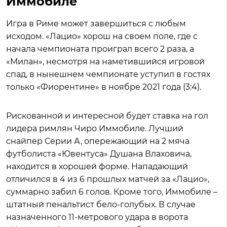
Иммобиле
Игра в Риме может завершиться с любым
исходом. «Лацио» хорош на своем поле, где с
начала чемпионата проиграл всего 2 раза, а
«Милан», несмотря на наметившийся игровой
спад, в нынешнем чемпионате уступил в гостях
только «Фиорентине» в ноябре 2021 года (3:4).
Рискованной и интересной будет ставка на гол
лидера римлян Чиро Иммобиле. Лучший
снайпер Серии А, опережающий на 2 мяча
футболиста «Ювентуса» Душана Влаховича,
находится в хорошей форме. Нападающий
отличился в 4 из 6 прошлых матчей за «Лацио»,
суммарно забил 6 голов. Кроме того, Иммобиле –
штатный пенальтист бело-голубых. В случае
назначенного 11-метрового удара в ворота