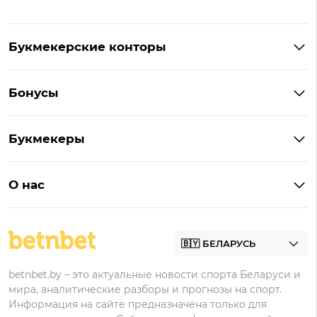
Букмекерские конторы
Букмекеры Беларуси
Бонусы
Букмекеры на Андроид
Кешбэк
Букмекеры с бонусом
Букмекеры
Бонус на депозит
Букмекеры с приложениями
Betera
Промокоды
БК для ставок на киберспорт
О нас
Фонбет
Фрибеты
БК для ставок на футбол
Контакты
Винлайн
Промокоды Фонбет
Марафонбет
Бонусы Бетера
betnbet.by – это актуальные новости спорта Беларуси и
Бонусы Винлайн
мира, аналитические разборы и прогнозы на спорт.
Информация на сайте предназначена только для