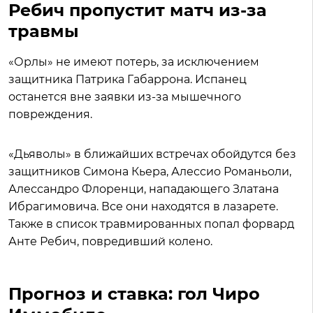
Ребич пропустит матч из-за
травмы
«Орлы» не имеют потерь, за исключением
защитника Патрика Габаррона. Испанец
останется вне заявки из-за мышечного
повреждения.
«Дьяволы» в ближайших встречах обойдутся без
защитников Симона Кьера, Алессио Романьоли,
Алессандро Флоренци, нападающего Златана
Ибрагимовича. Все они находятся в лазарете.
Также в список травмированных попал форвард
Анте Ребич, повредивший колено.
Прогноз и ставка: гол Чиро