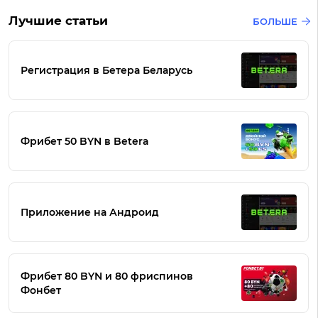
Лучшие статьи
БОЛЬШЕ
Регистрация в Бетера Беларусь
Фрибет 50 BYN в Betera
Приложение на Андроид
Фрибет 80 BYN и 80 фриспинов
Фонбет