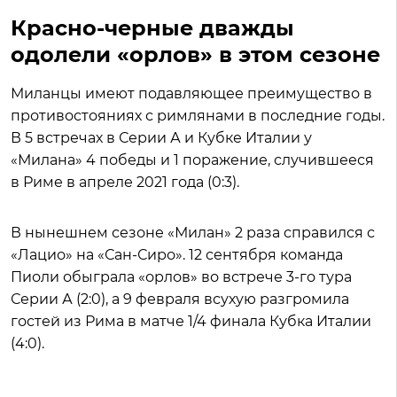
Красно-черные дважды
одолели «орлов» в этом сезоне
Миланцы имеют подавляющее преимущество в
противостояниях с римлянами в последние годы.
В 5 встречах в Серии А и Кубке Италии у
«Милана» 4 победы и 1 поражение, случившееся
в Риме в апреле 2021 года (0:3).
В нынешнем сезоне «Милан» 2 раза справился с
«Лацио» на «Сан-Сиро». 12 сентября команда
Пиоли обыграла «орлов» во встрече 3-го тура
Серии А (2:0), а 9 февраля всухую разгромила
гостей из Рима в матче 1/4 финала Кубка Италии
(4:0).